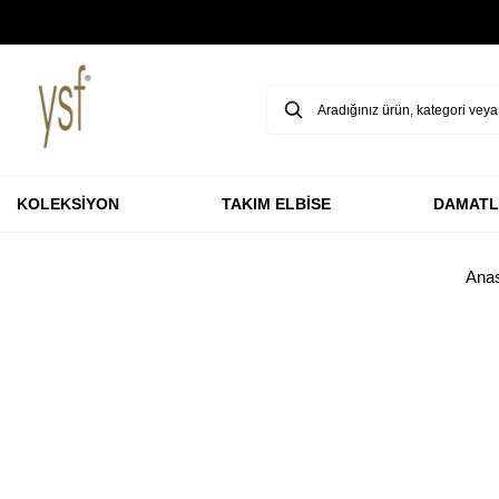
GARANTİ BBVA KARTLARINA ÖZEL VADESİZ 3 TAKSİT
KOLEKSİYON
TAKIM ELBİSE
DAMATL
Ana