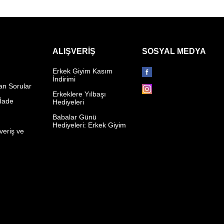
ALIŞVERIŞ
SOSYAL MEDYA
Erkek Giyim Kasım
İndirimi
an Sorular
Erkeklere Yılbaşı
 İade
Hediyeleri
p
Babalar Günü
Hediyeleri: Erkek Giyim
veriş ve