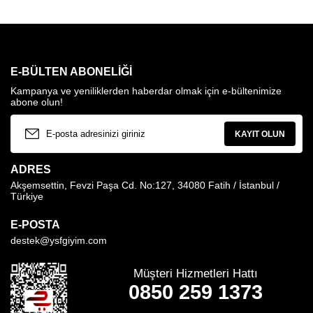
E-BÜLTEN ABONELIĞI
Kampanya ve yeniliklerden haberdar olmak için e-bültenimize
abone olun!
KAYIT OLUN
ADRES
Akşemsettin, Fevzi Paşa Cd. No:127, 34080 Fatih / İstanbul /
Türkiye
E-POSTA
destek@ysfgiyim.com
Müşteri Hizmetleri Hattı
0850 259 1373