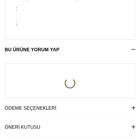
:
:
BU ÜRÜNE YORUM YAP
ÖDEME SEÇENEKLERI
ÖNERI KUTUSU