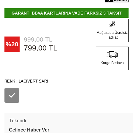
GARANTİ BBVA KARTLARINA VADE FARKSIZ 3 TAKSİT
Mağazada Ücretsiz
Tadilat
999,00
TL
%
20
799,00
TL
Kargo Bedava
RENK :
LACIVERT SARI
Tükendi
Gelince Haber Ver