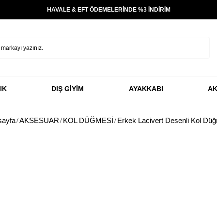
HAVALE & EFT ÖDEMELERİNDE %3 İNDİRİM
IK
DIŞ GİYİM
AYAKKABI
AK
sayfa
AKSESUAR
KOL DÜĞMESİ
Erkek Lacivert Desenli Kol Dü