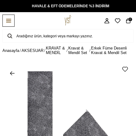
KSİT
HAVALE & EFT ÖDEMELERİNDE %3 İNDİRİM
0
KRAVAT &
Kravat &
Erkek Füme Desenli
Anasayfa
AKSESUAR
MENDİL
Mendil Set
Kravat & Mendil Set