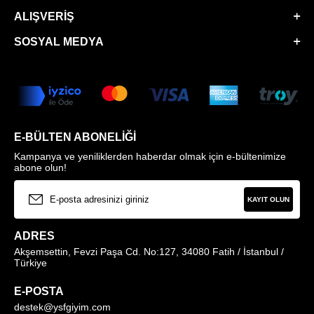
ALIŞVERIŞ
SOSYAL MEDYA
E-BÜLTEN ABONELIĞI
Kampanya ve yeniliklerden haberdar olmak için e-bültenimize
abone olun!
KAYIT OLUN
ADRES
Akşemsettin, Fevzi Paşa Cd. No:127, 34080 Fatih / İstanbul /
Türkiye
E-POSTA
destek@ysfgiyim.com