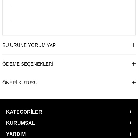
:
:
BU ÜRÜNE YORUM YAP
ÖDEME SEÇENEKLERI
ÖNERI KUTUSU
KATEGORILER
KURUMSAL
YARDIM