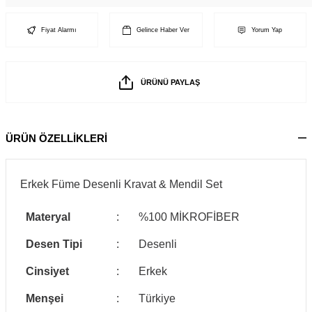
Fiyat Alarmı
Gelince Haber Ver
Yorum Yap
ÜRÜNÜ PAYLAŞ
ÜRÜN ÖZELLİKLERİ
Erkek Füme Desenli Kravat & Mendil Set
Materyal
:
%100 MİKROFİBER
Desen Tipi
:
Desenli
Cinsiyet
:
Erkek
Menşei
:
Türkiye