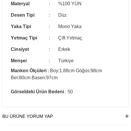
Materyal
:
%100 YÜN
Desen Tipi
:
Düz
Yaka Tipi
:
Mono Yaka
Yırtmaç Tipi
:
Çift Yırtmaç
Cinsiyet
:
Erkek
Menşei
:
Türkiye
Manken Ölçüleri
: Boy:1.88cm Göğüs:98cm
Bel:80cm Basen:97cm
Görseldeki Ürün Bedeni
: 50
BU ÜRÜNE YORUM YAP