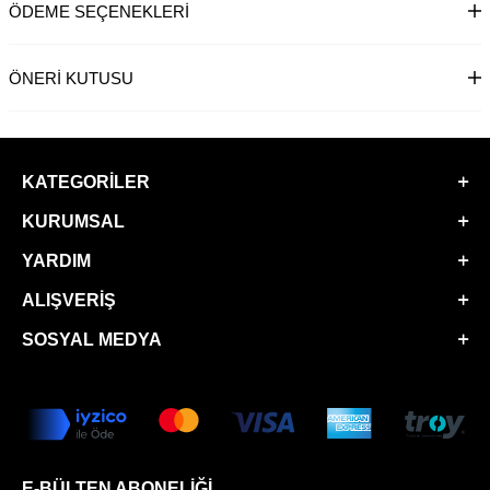
ÖDEME SEÇENEKLERI
ÖNERI KUTUSU
KATEGORILER
KURUMSAL
YARDIM
ALIŞVERIŞ
SOSYAL MEDYA
E-BÜLTEN ABONELIĞI