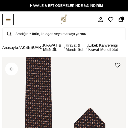
KSİT
HAVALE & EFT ÖDEMELERİNDE %3 İNDİRİM
0
KRAVAT &
Kravat &
Erkek Kahverengi
Anasayfa
AKSESUAR
MENDİL
Mendil Set
Kravat Mendil Set