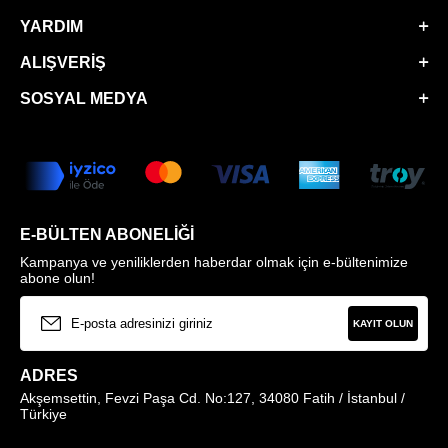
YARDIM
ALIŞVERIŞ
SOSYAL MEDYA
E-BÜLTEN ABONELIĞI
Kampanya ve yeniliklerden haberdar olmak için e-bültenimize
abone olun!
KAYIT OLUN
ADRES
Akşemsettin, Fevzi Paşa Cd. No:127, 34080 Fatih / İstanbul /
Türkiye