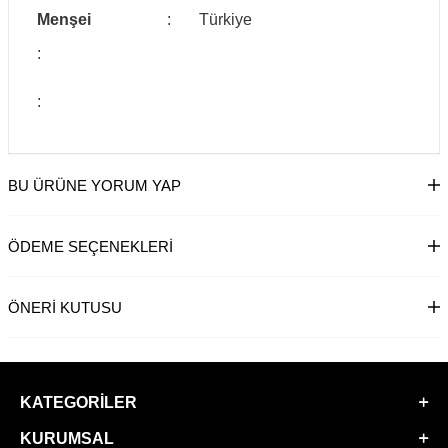
Menşei
:
Türkiye
:
:
BU ÜRÜNE YORUM YAP
ÖDEME SEÇENEKLERI
ÖNERI KUTUSU
KATEGORILER
KURUMSAL