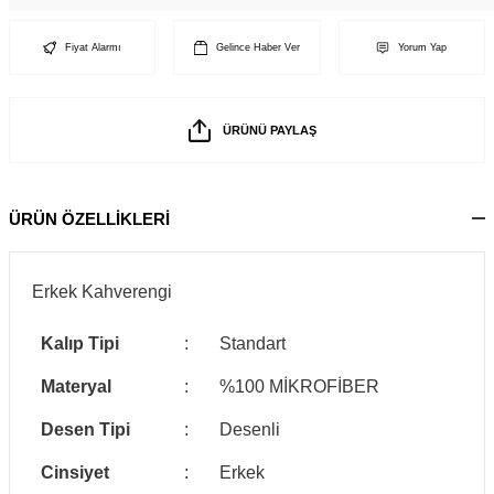
Fiyat Alarmı
Gelince Haber Ver
Yorum Yap
ÜRÜNÜ PAYLAŞ
ÜRÜN ÖZELLİKLERİ
Erkek Kahverengi
Kalıp Tipi
:
Standart
Materyal
:
%100 MİKROFİBER
Desen Tipi
:
Desenli
Cinsiyet
:
Erkek