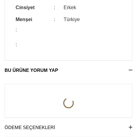
Cinsiyet
:
Erkek
Menşei
:
Türkiye
:
:
BU ÜRÜNE YORUM YAP
ÖDEME SEÇENEKLERI