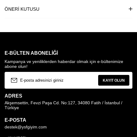
ÖNERI KUTUSU
E-BÜLTEN ABONELIĞI
Kampanya ve yeniliklerden haberdar olmak için e-bültenimize
abone olun!
KAYIT OLUN
ADRES
Akşemsettin, Fevzi Paşa Cd. No:127, 34080 Fatih / İstanbul /
Türkiye
E-POSTA
destek@ysfgiyim.com