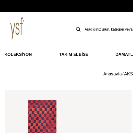
GARANTİ BBVA KARTLARINA ÖZEL VADESİZ 3 TAKSİT
KOLEKSİYON
TAKIM ELBİSE
DAMATL
Anasayfa
AK