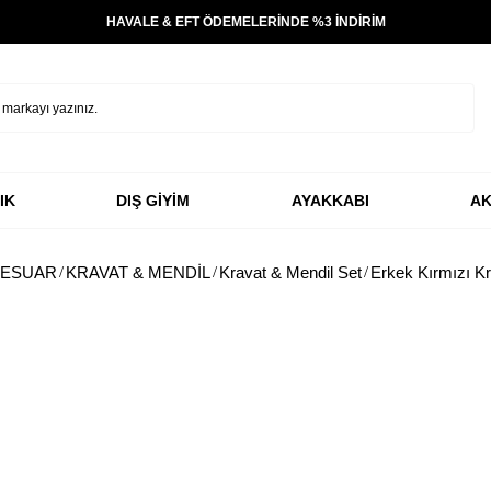
HAVALE & EFT ÖDEMELERİNDE %3 İNDİRİM
IK
DIŞ GİYİM
AYAKKABI
AK
SESUAR
KRAVAT & MENDİL
Kravat & Mendil Set
Erkek Kırmızı Kr