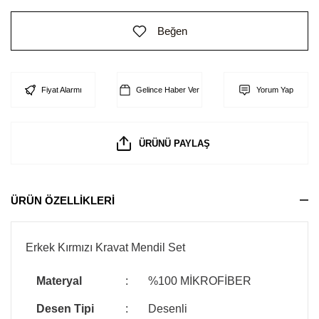
Beğen
Fiyat Alarmı
Gelince Haber Ver
Yorum Yap
ÜRÜNÜ PAYLAŞ
ÜRÜN ÖZELLİKLERİ
Erkek Kırmızı Kravat Mendil Set
Materyal
:
%100 MİKROFİBER
Desen Tipi
:
Desenli