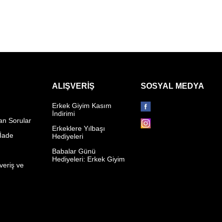
ALIŞVERIŞ
SOSYAL MEDYA
Erkek Giyim Kasım
İndirimi
an Sorular
Erkeklere Yılbaşı
 İade
Hediyeleri
p
Babalar Günü
Hediyeleri: Erkek Giyim
veriş ve