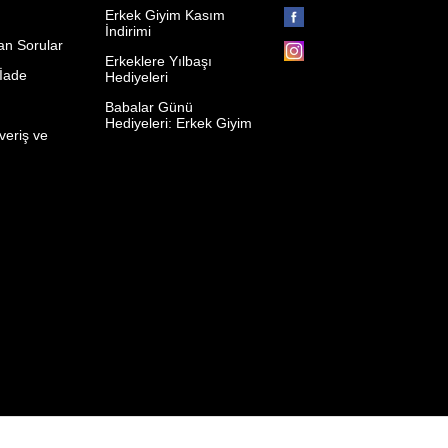
Erkek Giyim Kasım
İndirimi
an Sorular
Erkeklere Yılbaşı
 İade
Hediyeleri
p
Babalar Günü
Hediyeleri: Erkek Giyim
veriş ve