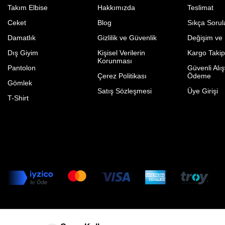
Takım Elbise
Hakkımızda
Teslimat
Ceket
Blog
Sıkça Sorul
Damatlık
Gizlilik ve Güvenlik
Değişim ve
Dış Giyim
Kişisel Verilerin
Kargo Taki
Korunması
Pantolon
Güvenli Alış
Çerez Politikası
Ödeme
Gömlek
Satış Sözleşmesi
Üye Girişi
T-Shirt