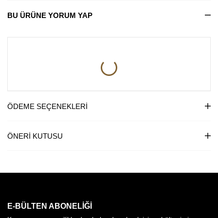
BU ÜRÜNE YORUM YAP
ÖDEME SEÇENEKLERI
ÖNERI KUTUSU
E-BÜLTEN ABONELIĞI