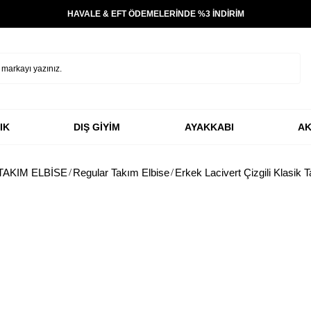
HAVALE & EFT ÖDEMELERİNDE %3 İNDİRİM
IK
DIŞ GİYİM
AYAKKABI
AK
TAKIM ELBİSE
Regular Takım Elbise
Erkek Lacivert Çizgili Klasik 