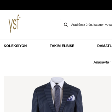
GARANTİ BBVA KARTLARINA ÖZEL VADESİZ 3 TAKSİT
KOLEKSİYON
TAKIM ELBİSE
DAMATL
Anasayfa