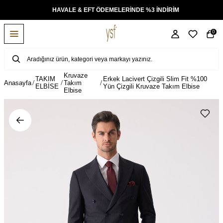
KSİT
HAVALE & EFT ÖDEMELERİNDE %3 İNDİRİM
0
Kruvaze
TAKIM
Erkek Lacivert Çizgili Slim Fit %100
Anasayfa
Takım
ELBİSE
Yün Çizgili Kruvaze Takım Elbise
Elbise