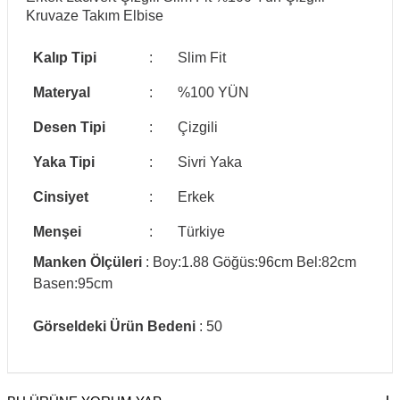
Kruvaze Takım Elbise
Kalıp Tipi
:
Slim Fit
Materyal
:
%100 YÜN
Desen Tipi
:
Çizgili
Yaka Tipi
:
Sivri Yaka
Cinsiyet
:
Erkek
Menşei
:
Türkiye
Manken Ölçüleri
: Boy:1.88 Göğüs:96cm Bel:82cm
Basen:95cm
Görseldeki Ürün Bedeni
: 50