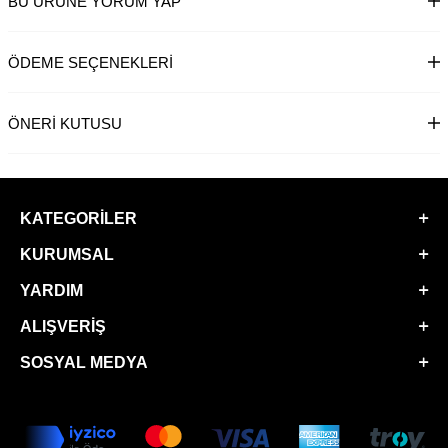
BU ÜRÜNE YORUM YAP
ÖDEME SEÇENEKLERI
ÖNERI KUTUSU
KATEGORILER
KURUMSAL
YARDIM
ALIŞVERIŞ
SOSYAL MEDYA