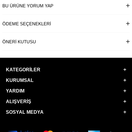
BU ÜRÜNE YORUM YAP
ÖDEME SEÇENEKLERI
ÖNERI KUTUSU
KATEGORILER
KURUMSAL
YARDIM
ALIŞVERIŞ
SOSYAL MEDYA