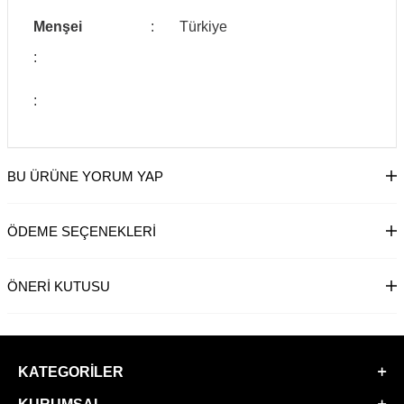
Menşei
:
Türkiye
:
:
BU ÜRÜNE YORUM YAP
ÖDEME SEÇENEKLERI
ÖNERI KUTUSU
KATEGORILER