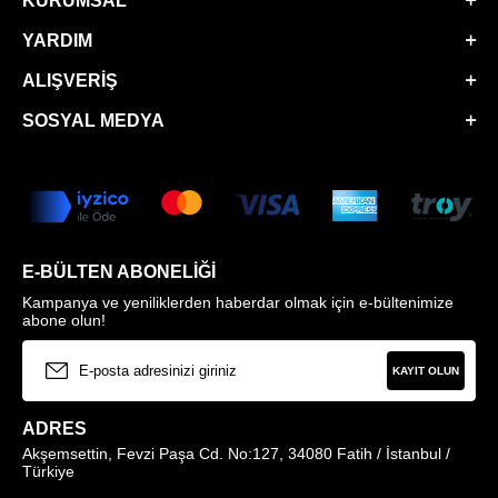
KURUMSAL
YARDIM
ALIŞVERIŞ
SOSYAL MEDYA
E-BÜLTEN ABONELIĞI
Kampanya ve yeniliklerden haberdar olmak için e-bültenimize
abone olun!
KAYIT OLUN
ADRES
Akşemsettin, Fevzi Paşa Cd. No:127, 34080 Fatih / İstanbul /
Türkiye