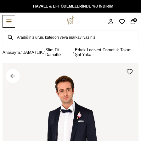
KSİT
HAVALE & EFT ÖDEMELERİNDE %3 İNDİRİM
0
Slim Fit
Erkek Lacivert Damatlık Takım
Anasayfa
DAMATLIK
Damatlık
Şal Yaka