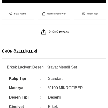
Fiyat Alarmı
Gelince Haber Ver
Yorum Yap
ÜRÜNÜ PAYLAŞ
ÜRÜN ÖZELLİKLERİ
Erkek Lacivert Desenli Kravat Mendil Set
Kalıp Tipi
:
Standart
Materyal
:
%100 MİKROFİBER
Desen Tipi
:
Desenli
Cinsiyet
:
Erkek