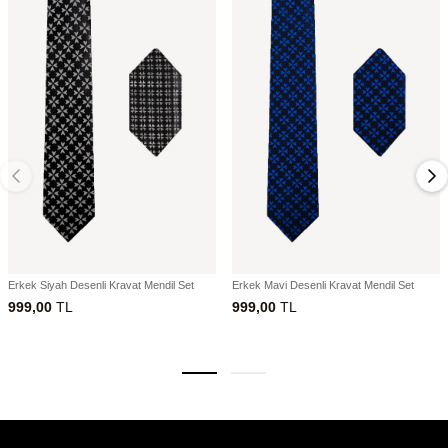
Erkek Siyah Desenli Kravat Mendil Set
Erkek Mavi Desenli Kravat Mendil Set
999,00
TL
999,00
TL