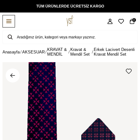
TÜM ÜRÜNLERDE ÜCRETSİZ KARGO
0
KRAVAT &
Kravat &
Erkek Lacivert Desenli
Anasayfa
AKSESUAR
MENDİL
Mendil Set
Kravat Mendil Set