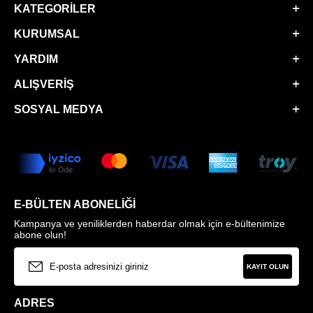
KATEGORILER
KURUMSAL
YARDIM
ALIŞVERIŞ
SOSYAL MEDYA
E-BÜLTEN ABONELIĞI
Kampanya ve yeniliklerden haberdar olmak için e-bültenimize
abone olun!
KAYIT OLUN
ADRES