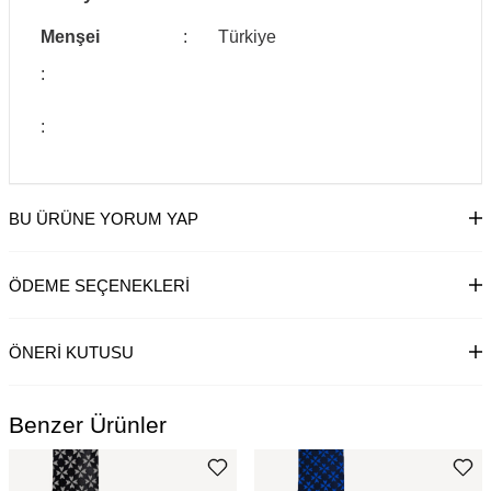
Menşei
:
Türkiye
:
:
BU ÜRÜNE YORUM YAP
ÖDEME SEÇENEKLERI
ÖNERI KUTUSU
Benzer Ürünler