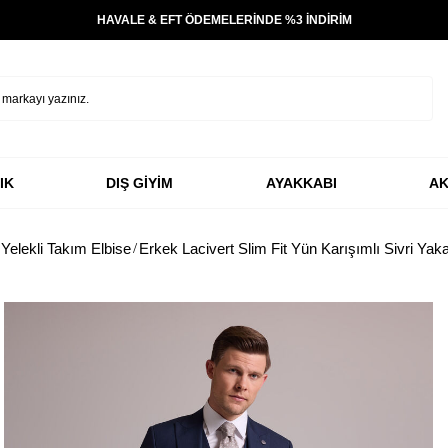
HAVALE & EFT ÖDEMELERİNDE %3 İNDİRİM
IK
DIŞ GİYİM
AYAKKABI
AK
Yelekli Takım Elbise
Erkek Lacivert Slim Fit Yün Karışımlı Sivri Yaka