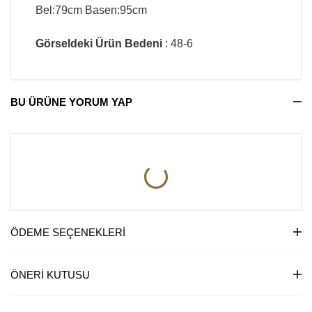
Bel:79cm Basen:95cm
Görseldeki Ürün Bedeni
: 48-6
BU ÜRÜNE YORUM YAP
ÖDEME SEÇENEKLERI
ÖNERI KUTUSU