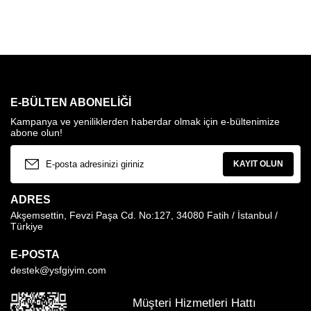
E-BÜLTEN ABONELIĞI
Kampanya ve yeniliklerden haberdar olmak için e-bültenimize
abone olun!
KAYIT OLUN
ADRES
Akşemsettin, Fevzi Paşa Cd. No:127, 34080 Fatih / İstanbul /
Türkiye
E-POSTA
destek@ysfgiyim.com
Müşteri Hizmetleri Hattı