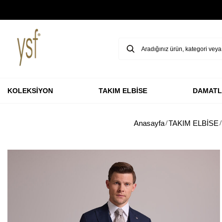
GARANTİ BBVA KARTLARINA ÖZEL VADESİZ 3 TAKSİT
KOLEKSİYON
TAKIM ELBİSE
DAMATL
Anasayfa
TAKIM ELBİSE