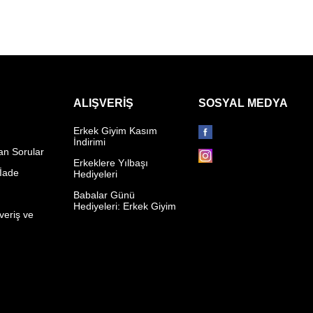
ALIŞVERIŞ
SOSYAL MEDYA
Erkek Giyim Kasım
İndirimi
an Sorular
Erkeklere Yılbaşı
 İade
Hediyeleri
p
Babalar Günü
Hediyeleri: Erkek Giyim
veriş ve