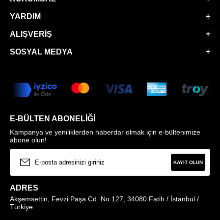
YARDIM
ALIŞVERIŞ
SOSYAL MEDYA
E-BÜLTEN ABONELIĞI
Kampanya ve yeniliklerden haberdar olmak için e-bültenimize
abone olun!
KAYIT OLUN
ADRES
Akşemsettin, Fevzi Paşa Cd. No:127, 34080 Fatih / İstanbul /
Türkiye