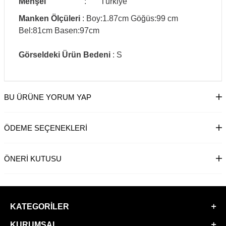
Menşei
:
Türkiye
Manken Ölçüleri
: Boy:1.87cm Göğüs:99 cm
Bel:81cm Basen:97cm
Görseldeki Ürün Bedeni
: S
BU ÜRÜNE YORUM YAP
ÖDEME SEÇENEKLERI
ÖNERI KUTUSU
KATEGORILER
KURUMSAL