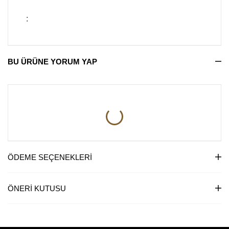
:
BU ÜRÜNE YORUM YAP
ÖDEME SEÇENEKLERI
ÖNERI KUTUSU