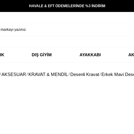
HAVALE & EFT ÖDEMELERİNDE %3 İNDİRİM
IK
DIŞ GİYİM
AYAKKABI
AK
AKSESUAR
KRAVAT & MENDİL
Desenli Kravat
Erkek Mavi Dese