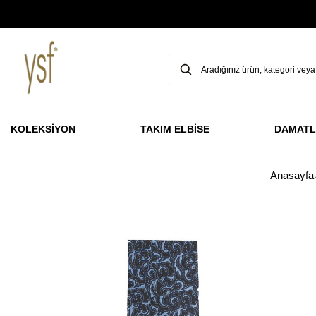
GARANTİ BBVA KARTLARINA ÖZEL VADESİZ 3 TAKSİT
KOLEKSİYON
TAKIM ELBİSE
DAMATL
Anasayfa