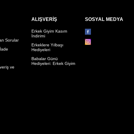
ALIŞVERIŞ
SOSYAL MEDYA
Erkek Giyim Kasım
İndirimi
an Sorular
Erkeklere Yılbaşı
 İade
Hediyeleri
p
Babalar Günü
Hediyeleri: Erkek Giyim
veriş ve