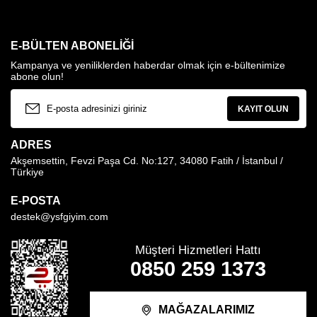
E-BÜLTEN ABONELIĞI
Kampanya ve yeniliklerden haberdar olmak için e-bültenimize
abone olun!
KAYIT OLUN
ADRES
Akşemsettin, Fevzi Paşa Cd. No:127, 34080 Fatih / İstanbul /
Türkiye
E-POSTA
destek@ysfgiyim.com
Müşteri Hizmetleri Hattı
0850 259 1373
MAĞAZALARIMIZ