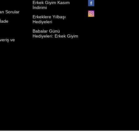
Erkek Giyim Kasım
İndirimi
an Sorular
Erkeklere Yılbaşı
 İade
Hediyeleri
p
Babalar Günü
Hediyeleri: Erkek Giyim
veriş ve