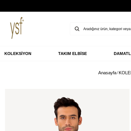
HAVALE & EFT ÖDEMELERİNDE %3 İNDİRİM
KOLEKSİYON
TAKIM ELBİSE
DAMATL
Anasayfa
KOLE