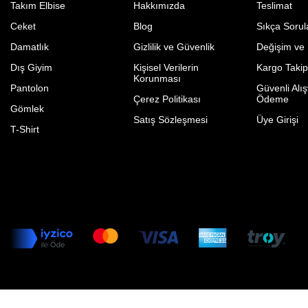
Takım Elbise
Hakkımızda
Teslimat
Ceket
Blog
Sıkça Sorul
Damatlık
Gizlilik ve Güvenlik
Değişim ve
Dış Giyim
Kişisel Verilerin
Kargo Taki
Korunması
Pantolon
Güvenli Alış
Çerez Politikası
Ödeme
Gömlek
Satış Sözleşmesi
Üye Girişi
T-Shirt