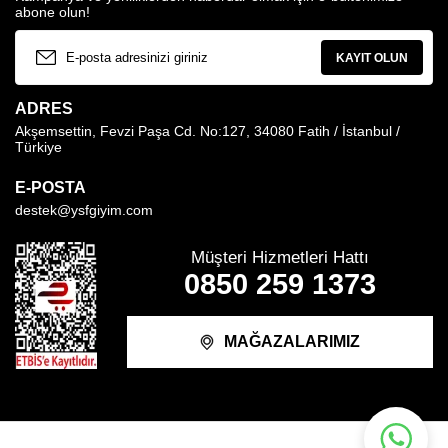
abone olun!
KAYIT OLUN
ADRES
Akşemsettin, Fevzi Paşa Cd. No:127, 34080 Fatih / İstanbul /
Türkiye
E-POSTA
destek@ysfgiyim.com
Müşteri Hizmetleri Hattı
0850 259 1373
MAĞAZALARIMIZ