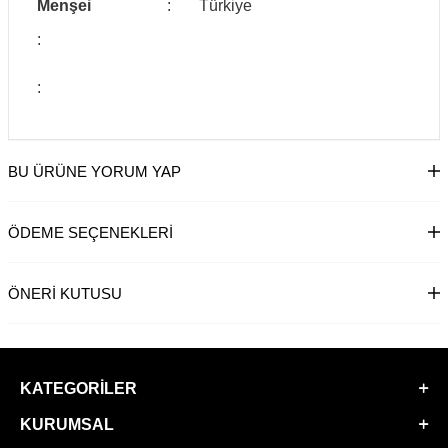
Menşei
:
Türkiye
:
:
BU ÜRÜNE YORUM YAP
ÖDEME SEÇENEKLERI
ÖNERI KUTUSU
KATEGORILER
KURUMSAL