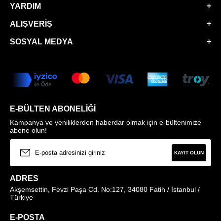
YARDIM
ALIŞVERIŞ
SOSYAL MEDYA
E-BÜLTEN ABONELIĞI
Kampanya ve yeniliklerden haberdar olmak için e-bültenimize
abone olun!
KAYIT OLUN
ADRES
Akşemsettin, Fevzi Paşa Cd. No:127, 34080 Fatih / İstanbul /
Türkiye
E-POSTA