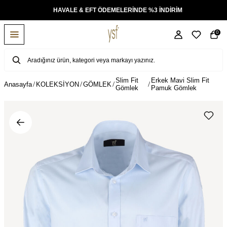
KSİT
HAVALE & EFT ÖDEMELERİNDE %3 İNDİRİM
0
Slim Fit
Erkek Mavi Slim Fit
Anasayfa
KOLEKSİYON
GÖMLEK
Gömlek
Pamuk Gömlek