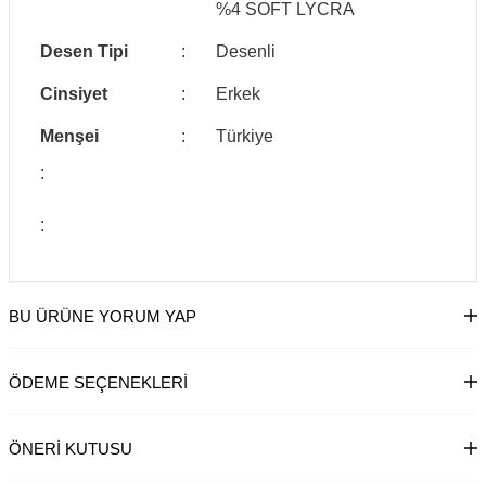
%4 SOFT LYCRA
Desen Tipi
:
Desenli
Cinsiyet
:
Erkek
Menşei
:
Türkiye
:
:
BU ÜRÜNE YORUM YAP
ÖDEME SEÇENEKLERI
ÖNERI KUTUSU