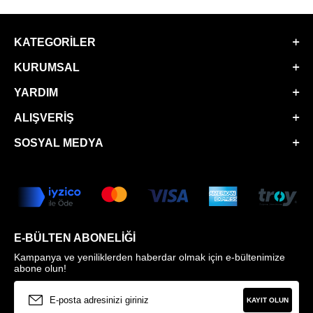
KATEGORILER
KURUMSAL
YARDIM
ALIŞVERIŞ
SOSYAL MEDYA
E-BÜLTEN ABONELIĞI
Kampanya ve yeniliklerden haberdar olmak için e-bültenimize
abone olun!
KAYIT OLUN