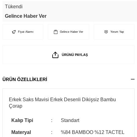
Tükendi
Gelince Haber Ver
Fiyat Alarmı
Gelince Haber Ver
Yorum Yap
ÜRÜNÜ PAYLAŞ
ÜRÜN ÖZELLİKLERİ
Erkek Saks Mavisi Erkek Desenli Dikişsiz Bambu
Çorap
Kalıp Tipi
:
Standart
Materyal
:
%84 BAMBOO %12 TACTEL