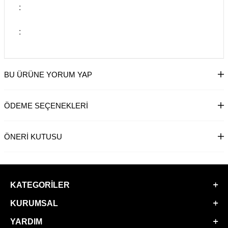
:
:
BU ÜRÜNE YORUM YAP
ÖDEME SEÇENEKLERI
ÖNERI KUTUSU
KATEGORILER
KURUMSAL
YARDIM