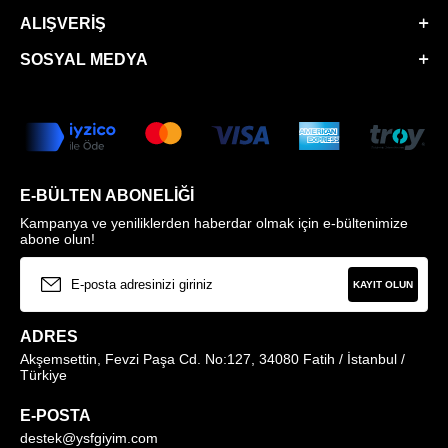
ALIŞVERIŞ
SOSYAL MEDYA
E-BÜLTEN ABONELIĞI
Kampanya ve yeniliklerden haberdar olmak için e-bültenimize
abone olun!
KAYIT OLUN
ADRES
Akşemsettin, Fevzi Paşa Cd. No:127, 34080 Fatih / İstanbul /
Türkiye
E-POSTA
destek@ysfgiyim.com