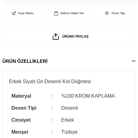
Fiyat Alarmı
Gelince Haber Ver
Yorum Yap
ÜRÜNÜ PAYLAŞ
ÜRÜN ÖZELLİKLERİ
Erkek Siyah Gri Desenli Kol Düğmesi
Materyal
:
%100 KROM KAPLAMA
Desen Tipi
:
Desenli
Cinsiyet
:
Erkek
Menşei
:
Türkiye