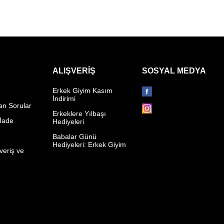
ALIŞVERIŞ
SOSYAL MEDYA
Erkek Giyim Kasım
İndirimi
an Sorular
Erkeklere Yılbaşı
 İade
Hediyeleri
p
Babalar Günü
Hediyeleri: Erkek Giyim
veriş ve