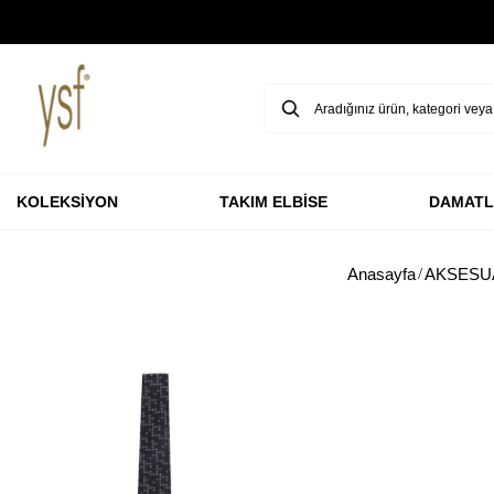
GARANTİ BBVA KARTLARINA ÖZEL VADESİZ 3 TAKSİT
KOLEKSİYON
TAKIM ELBİSE
DAMATL
Anasayfa
AKSESU