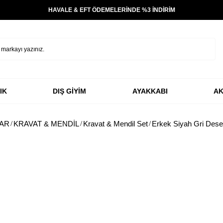
HAVALE & EFT ÖDEMELERİNDE %3 İNDİRİM
IK
DIŞ GİYİM
AYAKKABI
AK
AR
KRAVAT & MENDİL
Kravat & Mendil Set
Erkek Siyah Gri Desen