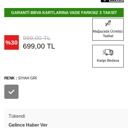
GARANTİ BBVA KARTLARINA VADE FARKSIZ 3 TAKSİT
Mağazada Ücretsiz
Tadilat
999,00
TL
%
30
699,00
TL
Kargo Bedava
RENK :
SIYAH GRI
Tükendi
Gelince Haber Ver