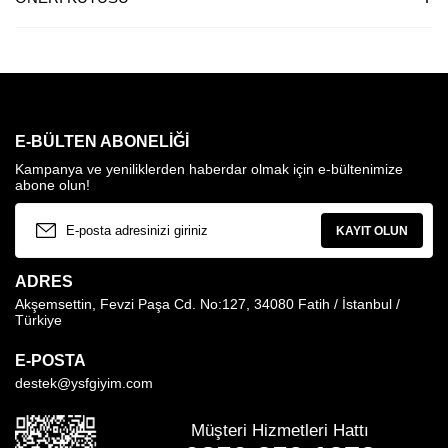
E-BÜLTEN ABONELIĞI
Kampanya ve yeniliklerden haberdar olmak için e-bültenimize
abone olun!
KAYIT OLUN
ADRES
Akşemsettin, Fevzi Paşa Cd. No:127, 34080 Fatih / İstanbul /
Türkiye
E-POSTA
destek@ysfgiyim.com
Müşteri Hizmetleri Hattı