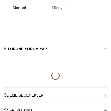
Menşei
:
Türkiye
:
:
BU ÜRÜNE YORUM YAP
ÖDEME SEÇENEKLERI
ÖNERI KUTUSU