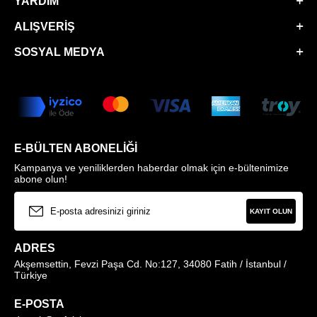
YARDIM
ALIŞVERIŞ
SOSYAL MEDYA
E-BÜLTEN ABONELIĞI
Kampanya ve yeniliklerden haberdar olmak için e-bültenimize
abone olun!
KAYIT OLUN
ADRES
Akşemsettin, Fevzi Paşa Cd. No:127, 34080 Fatih / İstanbul /
Türkiye
E-POSTA