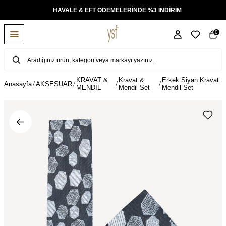
KSİT
HAVALE & EFT ÖDEMELERİNDE %3 İNDİRİM
0
KRAVAT &
Kravat &
Erkek Siyah Kravat
Anasayfa
AKSESUAR
MENDİL
Mendil Set
Mendil Set