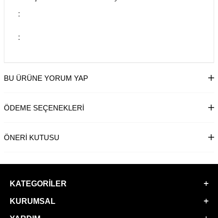
:
:
BU ÜRÜNE YORUM YAP
ÖDEME SEÇENEKLERI
ÖNERI KUTUSU
KATEGORILER
KURUMSAL