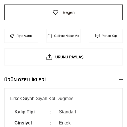
Beğen
Fiyat Alarmı
Gelince Haber Ver
Yorum Yap
ÜRÜNÜ PAYLAŞ
ÜRÜN ÖZELLİKLERİ
Erkek Siyah Siyah Kol Düğmesi
Kalıp Tipi
:
Standart
Cinsiyet
:
Erkek