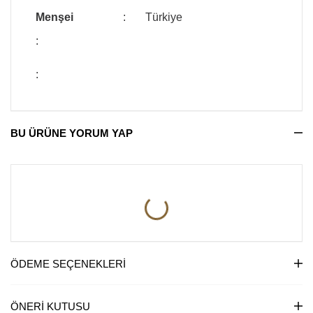
Menşei
:
Türkiye
:
:
BU ÜRÜNE YORUM YAP
ÖDEME SEÇENEKLERI
ÖNERI KUTUSU