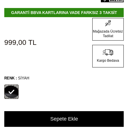
GARANTİ BBVA KARTLARINA VADE FARKSIZ 3 TAKSİT
Mağazada Ücretsiz
Tadilat
999,00
TL
Kargo Bedava
RENK :
SIYAH
Sepete Ekle