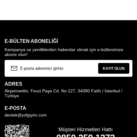
E-BÜLTEN ABONELIĞI
Kampanya ve yeniliklerden haberdar olmak için e-bültenimize
abone olun!
KAYIT OLUN
ADRES
Akşemsettin, Fevzi Paşa Cd. No:127, 34080 Fatih / İstanbul /
Türkiye
E-POSTA
destek@ysfgiyim.com
Müşteri Hizmetleri Hattı