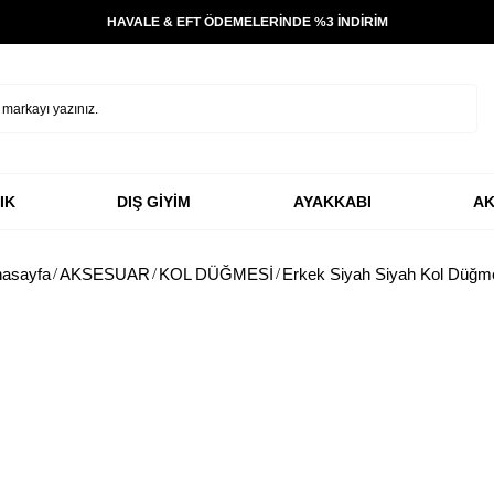
HAVALE & EFT ÖDEMELERİNDE %3 İNDİRİM
IK
DIŞ GİYİM
AYAKKABI
AK
asayfa
AKSESUAR
KOL DÜĞMESİ
Erkek Siyah Siyah Kol Düğm