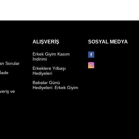
ALIŞVERIŞ
SOSYAL MEDYA
Erkek Giyim Kasım
İndirimi
an Sorular
Erkeklere Yılbaşı
 İade
Hediyeleri
p
Babalar Günü
Hediyeleri: Erkek Giyim
veriş ve