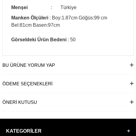
Menşei
:
Türkiye
Manken Ölçüleri
: Boy:1.87cm Göğüs:99 cm
Bel:81cm Basen:97cm
Görseldeki Ürün Bedeni
: 50
BU ÜRÜNE YORUM YAP
ÖDEME SEÇENEKLERI
ÖNERI KUTUSU
KATEGORILER