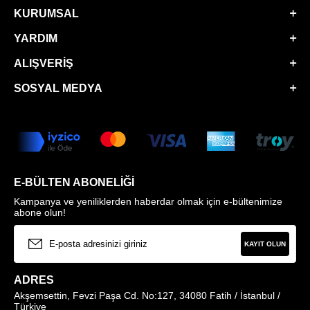
KURUMSAL
YARDIM
ALIŞVERIŞ
SOSYAL MEDYA
E-BÜLTEN ABONELIĞI
Kampanya ve yeniliklerden haberdar olmak için e-bültenimize
abone olun!
KAYIT OLUN
ADRES
Akşemsettin, Fevzi Paşa Cd. No:127, 34080 Fatih / İstanbul /
Türkiye