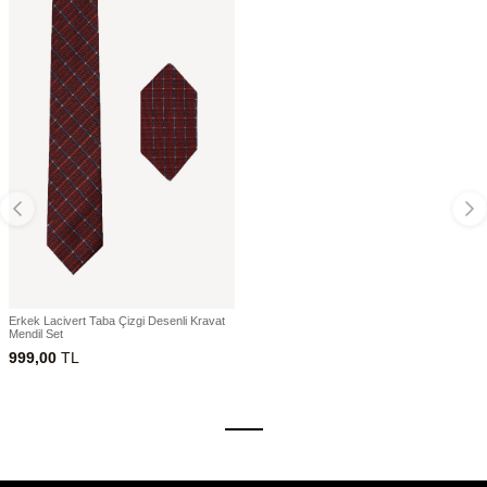
Erkek Lacivert Taba Çizgi Desenli Kravat
Mendil Set
999,00
TL