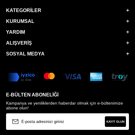
KATEGORILER
KURUMSAL
YARDIM
ALIŞVERIŞ
SOSYAL MEDYA
E-BÜLTEN ABONELIĞI
Kampanya ve yeniliklerden haberdar olmak için e-bültenimize
abone olun!
KAYIT OLUN