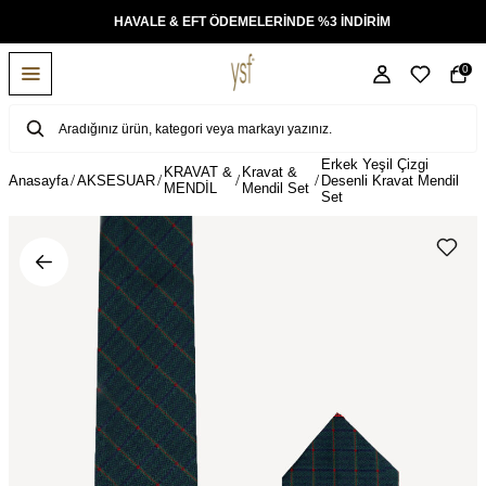
KSİT
HAVALE & EFT ÖDEMELERİNDE %3 İNDİRİM
0
Erkek Yeşil Çizgi
KRAVAT &
Kravat &
Anasayfa
AKSESUAR
Desenli Kravat Mendil
MENDİL
Mendil Set
Set