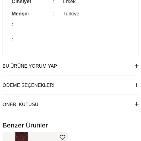
Cinsiyet
:
Erkek
Menşei
:
Türkiye
:
:
BU ÜRÜNE YORUM YAP
ÖDEME SEÇENEKLERI
ÖNERI KUTUSU
Benzer Ürünler