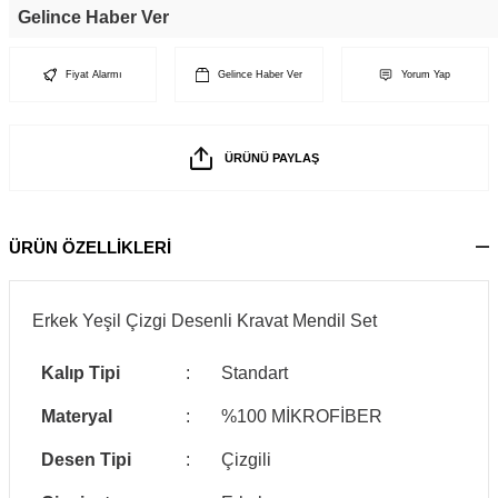
Gelince Haber Ver
Fiyat Alarmı
Gelince Haber Ver
Yorum Yap
ÜRÜNÜ PAYLAŞ
ÜRÜN ÖZELLİKLERİ
Erkek Yeşil Çizgi Desenli Kravat Mendil Set
Kalıp Tipi
:
Standart
Materyal
:
%100 MİKROFİBER
Desen Tipi
:
Çizgili