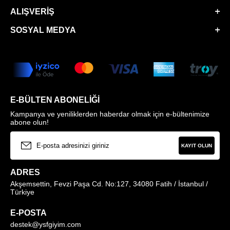
ALIŞVERIŞ
SOSYAL MEDYA
E-BÜLTEN ABONELIĞI
Kampanya ve yeniliklerden haberdar olmak için e-bültenimize
abone olun!
KAYIT OLUN
ADRES
Akşemsettin, Fevzi Paşa Cd. No:127, 34080 Fatih / İstanbul /
Türkiye
E-POSTA
destek@ysfgiyim.com