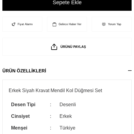
Sepete Ekle
Fiyat Alarmı
Gelince Haber Ver
Yorum Yap
ÜRÜNÜ PAYLAŞ
ÜRÜN ÖZELLİKLERİ
Erkek Siyah Kravat Mendil Kol Düğmesi Set
Desen Tipi
:
Desenli
Cinsiyet
:
Erkek
Menşei
:
Türkiye