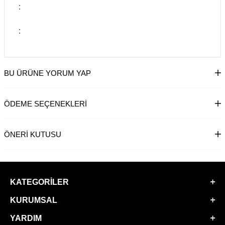
:
:
BU ÜRÜNE YORUM YAP
ÖDEME SEÇENEKLERI
ÖNERI KUTUSU
KATEGORILER
KURUMSAL
YARDIM