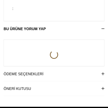
:
BU ÜRÜNE YORUM YAP
ÖDEME SEÇENEKLERI
ÖNERI KUTUSU