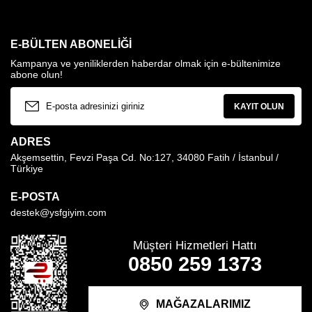
E-BÜLTEN ABONELIĞI
Kampanya ve yeniliklerden haberdar olmak için e-bültenimize
abone olun!
KAYIT OLUN
ADRES
Akşemsettin, Fevzi Paşa Cd. No:127, 34080 Fatih / İstanbul /
Türkiye
E-POSTA
destek@ysfgiyim.com
Müşteri Hizmetleri Hattı
0850 259 1373
MAĞAZALARIMIZ