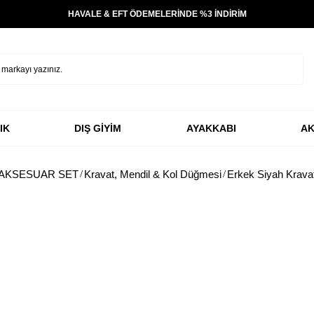
HAVALE & EFT ÖDEMELERİNDE %3 İNDİRİM
IK
DIŞ GİYİM
AYAKKABI
AK
AKSESUAR SET
Kravat, Mendil & Kol Düğmesi
Erkek Siyah Krava