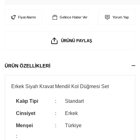
Fiyat Alarmı
Gelince Haber Ver
Yorum Yap
ÜRÜNÜ PAYLAŞ
ÜRÜN ÖZELLİKLERİ
Erkek Siyah Kravat Mendil Kol Düğmesi Set
Kalıp Tipi
:
Standart
Cinsiyet
:
Erkek
Menşei
:
Türkiye
: