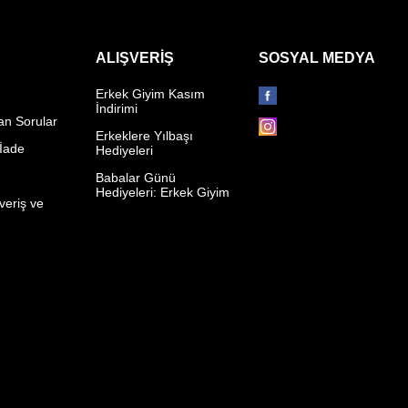
ALIŞVERIŞ
SOSYAL MEDYA
Erkek Giyim Kasım
İndirimi
an Sorular
Erkeklere Yılbaşı
 İade
Hediyeleri
p
Babalar Günü
Hediyeleri: Erkek Giyim
veriş ve