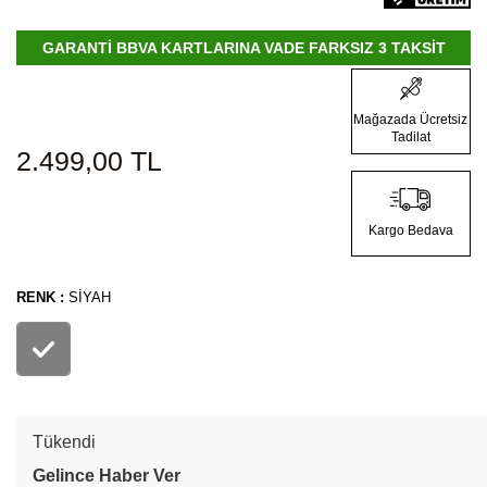
GARANTİ BBVA KARTLARINA VADE FARKSIZ 3 TAKSİT
Mağazada Ücretsiz
Tadilat
2.499,00
TL
Kargo Bedava
RENK :
SIYAH
Tükendi
Gelince Haber Ver