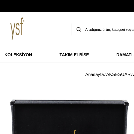
GARANTİ BBVA KARTLARINA ÖZEL VADESİZ 3 TAKSİT
KOLEKSİYON
TAKIM ELBİSE
DAMATL
Anasayfa
AKSESUAR