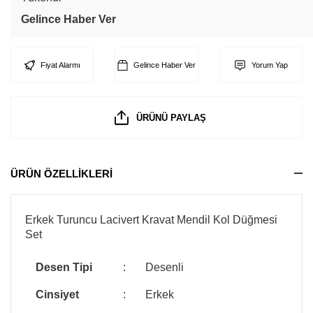
Gelince Haber Ver
Fiyat Alarmı
Gelince Haber Ver
Yorum Yap
ÜRÜNÜ PAYLAŞ
ÜRÜN ÖZELLİKLERİ
Erkek Turuncu Lacivert Kravat Mendil Kol Düğmesi
Set
Desen Tipi
:
Desenli
Cinsiyet
:
Erkek