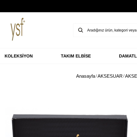
GARANTİ BBVA KARTLARINA ÖZEL VADESİZ 3 TAKSİT
KOLEKSİYON
TAKIM ELBİSE
DAMATL
Anasayfa
AKSESUAR
AKSE