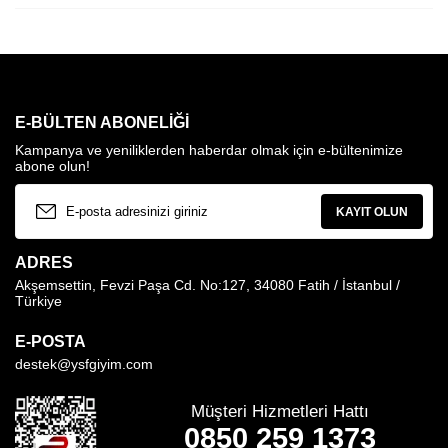
E-BÜLTEN ABONELIĞI
Kampanya ve yeniliklerden haberdar olmak için e-bültenimize
abone olun!
KAYIT OLUN
ADRES
Akşemsettin, Fevzi Paşa Cd. No:127, 34080 Fatih / İstanbul /
Türkiye
E-POSTA
destek@ysfgiyim.com
Müşteri Hizmetleri Hattı
0850 259 1373