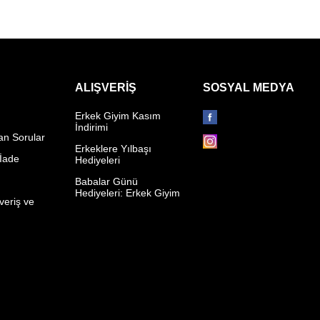
ALIŞVERIŞ
SOSYAL MEDYA
Erkek Giyim Kasım
İndirimi
an Sorular
Erkeklere Yılbaşı
 İade
Hediyeleri
p
Babalar Günü
Hediyeleri: Erkek Giyim
veriş ve