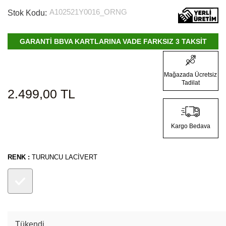
A102521Y0016_ORNG
Stok Kodu:
GARANTİ BBVA KARTLARINA VADE FARKSIZ 3 TAKSİT
Mağazada Ücretsiz
Tadilat
2.499,00
TL
Kargo Bedava
RENK :
TURUNCU LACIVERT
Tükendi