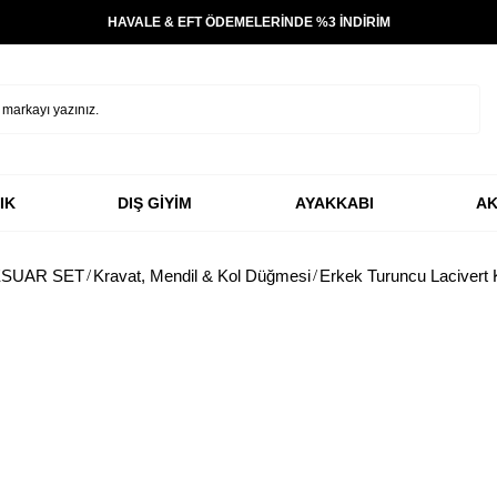
HAVALE & EFT ÖDEMELERİNDE %3 İNDİRİM
IK
DIŞ GİYİM
AYAKKABI
AK
SUAR SET
Kravat, Mendil & Kol Düğmesi
Erkek Turuncu Lacivert 