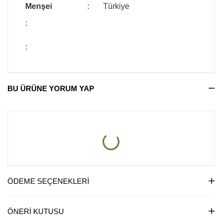
Menşei
:
Türkiye
:
:
BU ÜRÜNE YORUM YAP
ÖDEME SEÇENEKLERI
ÖNERI KUTUSU