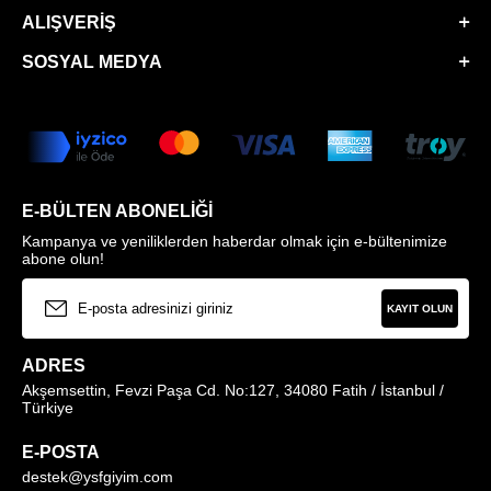
ALIŞVERIŞ
SOSYAL MEDYA
E-BÜLTEN ABONELIĞI
Kampanya ve yeniliklerden haberdar olmak için e-bültenimize
abone olun!
KAYIT OLUN
ADRES
Akşemsettin, Fevzi Paşa Cd. No:127, 34080 Fatih / İstanbul /
Türkiye
E-POSTA
destek@ysfgiyim.com