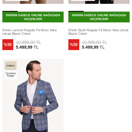
İNDİRİM SADECE ONLİNE MAĞAZADA
İNDİRİM SADECE ONLİNE MAĞAZADA
GEÇERLİDİR
GEÇERLİDİR
Erkek Lacivert Regular Fit Mono Yaka
Erkek Siyah Regular Fit Mono Yaka Likralı
Likralı Blazer Ceket
Blazer Ceket
10.999,00
TL
10.999,00
TL
%50
%50
5.499,99
TL
5.499,99
TL
İndirim
Ücretsiz
Kargo