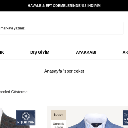
HAVALE & EFT ÖDEMELERİNDE %3 İNDİRİM
IK
DIŞ GİYİM
AYAKKABI
AK
Anasayfa
spor ceket
enleri Gösterme
İndirim
Ücretsiz
Kargo