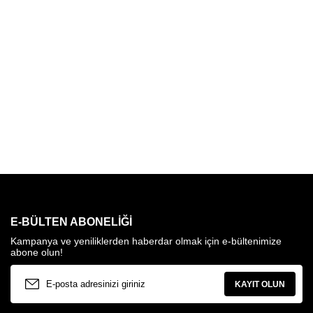
E-BÜLTEN ABONELIĞI
Kampanya ve yeniliklerden haberdar olmak için e-bültenimize
abone olun!
KAYIT OLUN