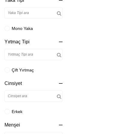
Yaka Tipi
Mono Yaka
Yırtmaç Tipi
Çift Yırtmaç
Cinsiyet
Erkek
Menşei