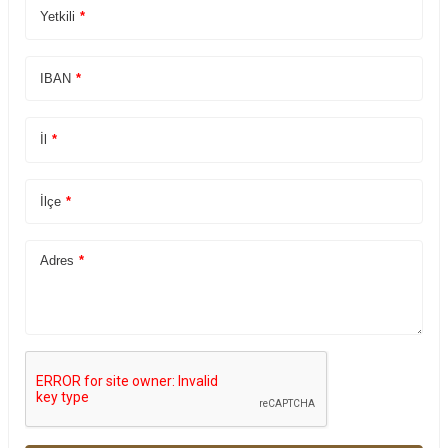
Yetkili
*
IBAN
*
İl
*
İlçe
*
Adres
*