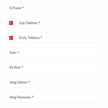
E-Posta
*
Cep Telefonu
*
Ev/İş Telefonu
*
Faks
*
Ek Alan
*
Vergi Dairesi
*
Vergi Numarası
*