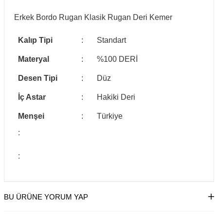
Erkek Bordo Rugan Klasik Rugan Deri Kemer
Kalıp Tipi
:
Standart
Materyal
:
%100 DERİ
Desen Tipi
:
Düz
İç Astar
:
Hakiki Deri
Menşei
:
Türkiye
:
:
BU ÜRÜNE YORUM YAP