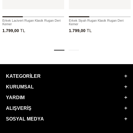
Erkek Lacivert Rugan Klasik Rugan Deri
Erkek Siyah Rugan Klasik Rugan Deri
Kemer
Kemer
1.799,00
TL
1.799,00
TL
KATEGORILER
KURUMSAL
YARDIM
ALIŞVERIŞ
SOSYAL MEDYA