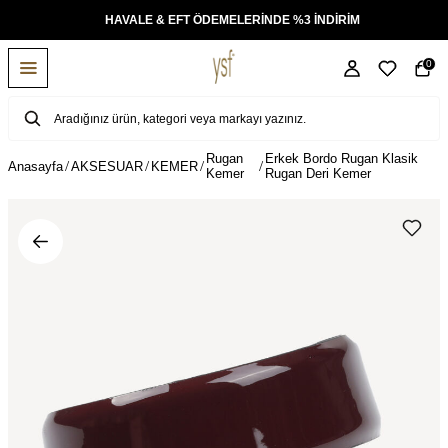
KSİT
HAVALE & EFT ÖDEMELERİNDE %3 İNDİRİM
0
Rugan
Erkek Bordo Rugan Klasik
Anasayfa
AKSESUAR
KEMER
Kemer
Rugan Deri Kemer