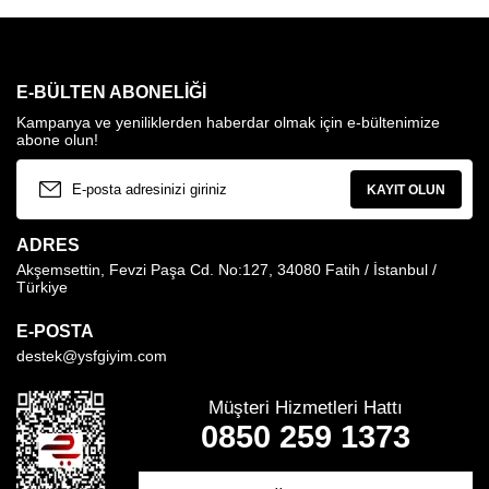
E-BÜLTEN ABONELIĞI
Kampanya ve yeniliklerden haberdar olmak için e-bültenimize
abone olun!
KAYIT OLUN
ADRES
Akşemsettin, Fevzi Paşa Cd. No:127, 34080 Fatih / İstanbul /
Türkiye
E-POSTA
destek@ysfgiyim.com
Müşteri Hizmetleri Hattı
0850 259 1373