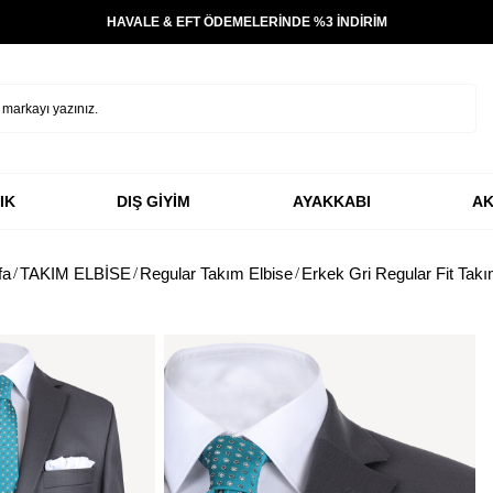
HAVALE & EFT ÖDEMELERİNDE %3 İNDİRİM
IK
DIŞ GİYİM
AYAKKABI
AK
fa
TAKIM ELBİSE
Regular Takım Elbise
Erkek Gri Regular Fit Takı