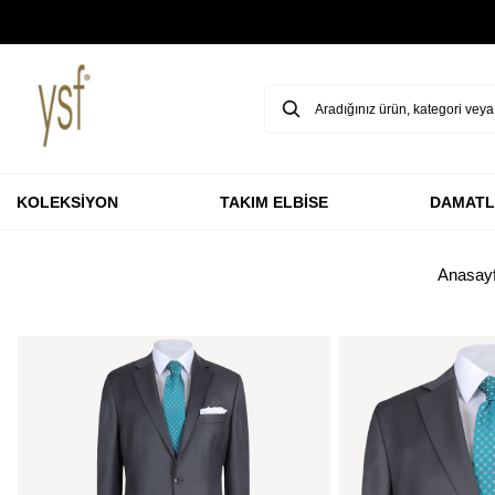
GARANTİ BBVA KARTLARINA ÖZEL VADESİZ 3 TAKSİT
KOLEKSİYON
TAKIM ELBİSE
DAMATL
Anasay