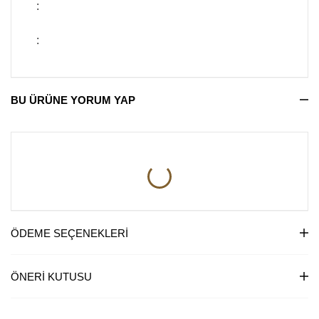
:
:
BU ÜRÜNE YORUM YAP
ÖDEME SEÇENEKLERI
ÖNERI KUTUSU