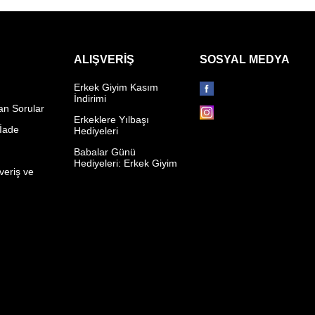
ALIŞVERIŞ
SOSYAL MEDYA
Erkek Giyim Kasım
İndirimi
an Sorular
Erkeklere Yılbaşı
 İade
Hediyeleri
p
Babalar Günü
Hediyeleri: Erkek Giyim
veriş ve