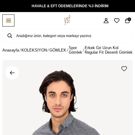
KSİT
HAVALE & EFT ÖDEMELERİNDE %3 İNDİRİM
0
Spor
Erkek Gri Uzun Kol
Anasayfa
KOLEKSİYON
GÖMLEK
Gömlek
Regular Fit Desenli Gömlek