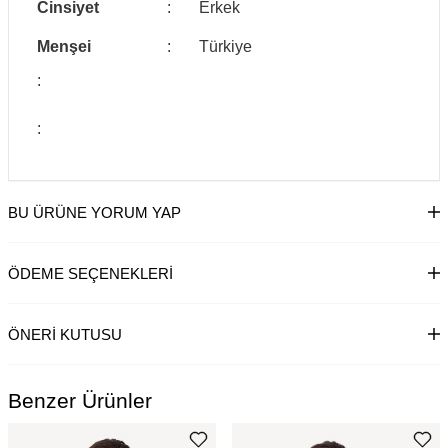
Cinsiyet
:
Erkek
Menşei
:
Türkiye
:
:
BU ÜRÜNE YORUM YAP
ÖDEME SEÇENEKLERI
ÖNERI KUTUSU
Benzer Ürünler