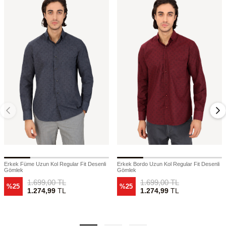
Erkek Füme Uzun Kol Regular Fit Desenli
Erkek Bordo Uzun Kol Regular Fit Desenli
Gömlek
Gömlek
1.699,00
TL
1.699,00
TL
%25
%25
1.274,99
TL
1.274,99
TL