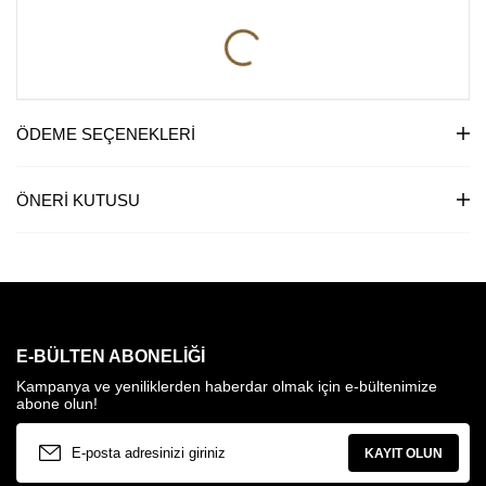
ÖDEME SEÇENEKLERI
ÖNERI KUTUSU
E-BÜLTEN ABONELIĞI
Kampanya ve yeniliklerden haberdar olmak için e-bültenimize
abone olun!
KAYIT OLUN