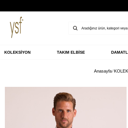
GARANTİ BBVA KARTLARINA ÖZEL VADESİZ 3 TAKSİT
KOLEKSİYON
TAKIM ELBİSE
DAMATL
Anasayfa
KOLEK