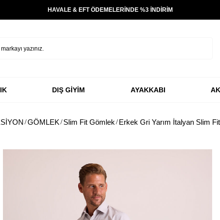
HAVALE & EFT ÖDEMELERİNDE %3 İNDİRİM
IK
DIŞ GİYİM
AYAKKABI
AK
SİYON
GÖMLEK
Slim Fit Gömlek
Erkek Gri Yarım İtalyan Slim F