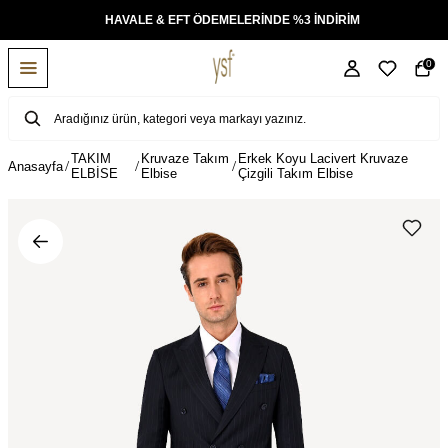
KSİT
HAVALE & EFT ÖDEMELERİNDE %3 İNDİRİM
0
TAKIM
Kruvaze Takım
Erkek Koyu Lacivert Kruvaze
Anasayfa
ELBİSE
Elbise
Çizgili Takım Elbise