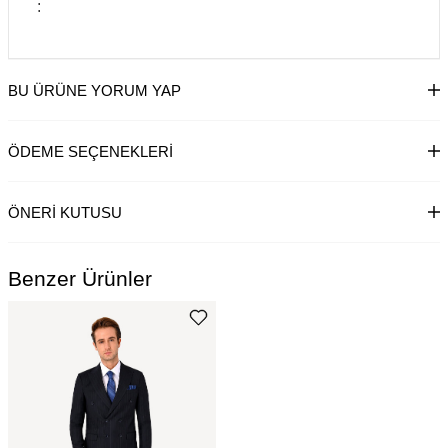
:
BU ÜRÜNE YORUM YAP
ÖDEME SEÇENEKLERI
ÖNERI KUTUSU
Benzer Ürünler