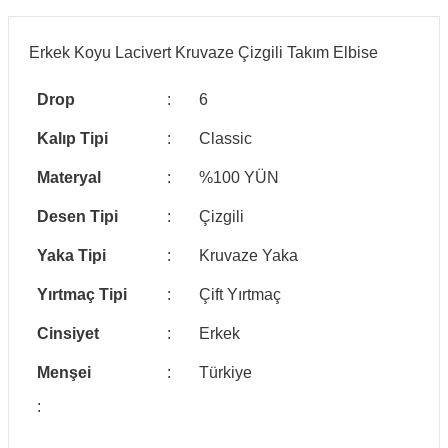
Erkek Koyu Lacivert Kruvaze Çizgili Takım Elbise
Drop
:
6
Kalıp Tipi
:
Classic
Materyal
:
%100 YÜN
Desen Tipi
:
Çizgili
Yaka Tipi
:
Kruvaze Yaka
Yırtmaç Tipi
:
Çift Yırtmaç
Cinsiyet
:
Erkek
Menşei
:
Türkiye
: