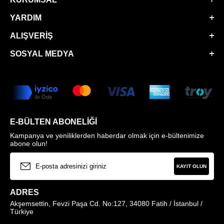
YARDIM
ALIŞVERIŞ
SOSYAL MEDYA
E-BÜLTEN ABONELIĞI
Kampanya ve yeniliklerden haberdar olmak için e-bültenimize
abone olun!
KAYIT OLUN
ADRES
Akşemsettin, Fevzi Paşa Cd. No:127, 34080 Fatih / İstanbul /
Türkiye