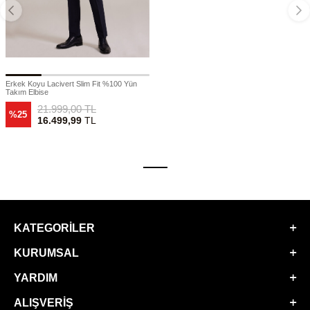
Erkek Koyu Lacivert Slim Fit %100 Yün
Takım Elbise
21.999,00
TL
%25
16.499,99
TL
KATEGORILER
KURUMSAL
YARDIM
ALIŞVERIŞ