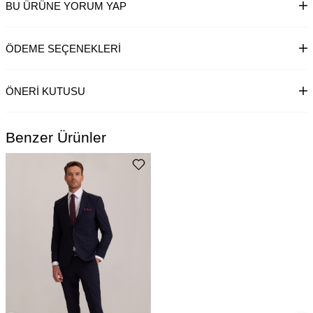
BU ÜRÜNE YORUM YAP
ÖDEME SEÇENEKLERI
ÖNERI KUTUSU
Benzer Ürünler