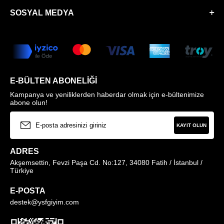
SOSYAL MEDYA
E-BÜLTEN ABONELIĞI
Kampanya ve yeniliklerden haberdar olmak için e-bültenimize
abone olun!
KAYIT OLUN
ADRES
Akşemsettin, Fevzi Paşa Cd. No:127, 34080 Fatih / İstanbul /
Türkiye
E-POSTA
destek@ysfgiyim.com