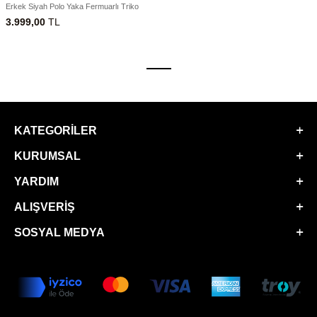
Erkek Siyah Polo Yaka Fermuarlı Triko
3.999,00
TL
KATEGORILER
KURUMSAL
YARDIM
ALIŞVERIŞ
SOSYAL MEDYA