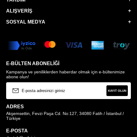
ALIŞVERIŞ
SOSYAL MEDYA
E-BÜLTEN ABONELIĞI
Kampanya ve yeniliklerden haberdar olmak için e-bültenimize
abone olun!
KAYIT OLUN
ADRES
Akşemsettin, Fevzi Paşa Cd. No:127, 34080 Fatih / İstanbul /
Türkiye
E-POSTA