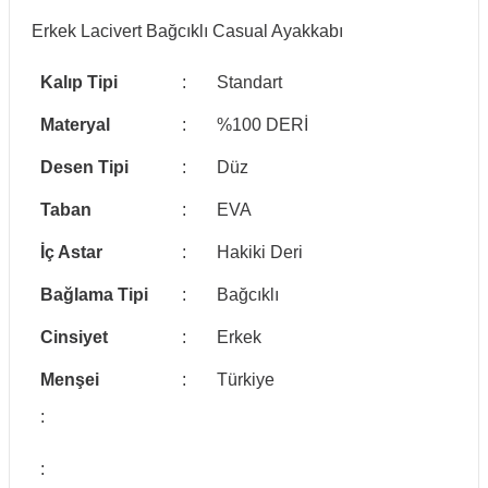
Erkek Lacivert Bağcıklı Casual Ayakkabı
Kalıp Tipi
:
Standart
Materyal
:
%100 DERİ
Desen Tipi
:
Düz
Taban
:
EVA
İç Astar
:
Hakiki Deri
Bağlama Tipi
:
Bağcıklı
Cinsiyet
:
Erkek
Menşei
:
Türkiye
:
: