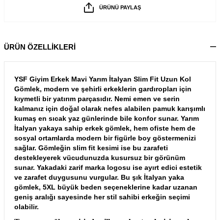
ÜRÜNÜ PAYLAŞ
ÜRÜN ÖZELLİKLERİ
YSF Giyim Erkek Mavi Yarım İtalyan Slim Fit Uzun Kol
Gömlek, modern ve şehirli erkeklerin gardıropları için
kıymetli bir yatırım parçasıdır. Nemi emen ve serin
kalmanız için doğal olarak nefes alabilen pamuk karışımlı
kumaş en sıcak yaz günlerinde bile konfor sunar. Yarım
İtalyan yakaya sahip erkek gömlek, hem ofiste hem de
sosyal ortamlarda modern bir figürle boy göstermenizi
sağlar. Gömleğin slim fit kesimi ise bu zarafeti
destekleyerek vücudunuzda kusursuz bir görünüm
sunar. Yakadaki zarif marka logosu ise ayırt edici estetik
ve zarafet duygusunu vurgular. Bu şık İtalyan yaka
gömlek, 5XL büyük beden seçeneklerine kadar uzanan
geniş aralığı sayesinde her stil sahibi erkeğin seçimi
olabilir.