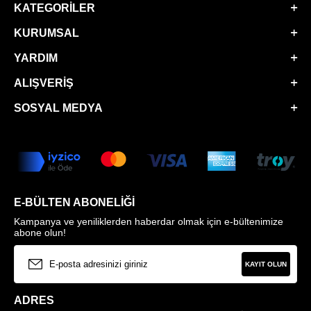
KATEGORILER
KURUMSAL
YARDIM
ALIŞVERIŞ
SOSYAL MEDYA
E-BÜLTEN ABONELIĞI
Kampanya ve yeniliklerden haberdar olmak için e-bültenimize
abone olun!
KAYIT OLUN
ADRES