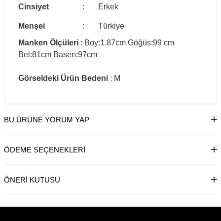
Cinsiyet
:
Erkek
Menşei
:
Türkiye
Manken Ölçüleri
: Boy:1.87cm Göğüs:99 cm
Bel:81cm Basen:97cm
Görseldeki Ürün Bedeni
: M
BU ÜRÜNE YORUM YAP
ÖDEME SEÇENEKLERI
ÖNERI KUTUSU