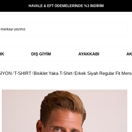
HAVALE & EFT ÖDEMELERİNDE %3 İNDİRİM
IK
DIŞ GİYİM
AYAKKABI
AK
SİYON
T-SHIRT
Bisiklet Yaka T-Shirt
Erkek Siyah Regular Fit Mers