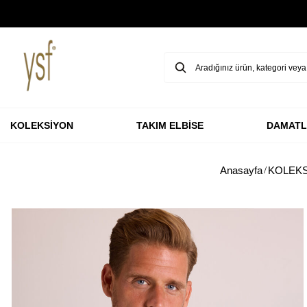
GARANTİ BBVA KARTLARINA ÖZEL VADESİZ 3 TAKSİT
KOLEKSİYON
TAKIM ELBİSE
DAMATL
Anasayfa
KOLEK