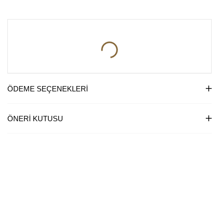
ÖDEME SEÇENEKLERI
ÖNERI KUTUSU