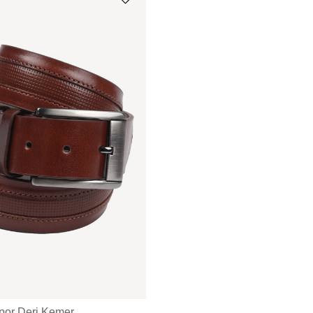
por Deri Kemer