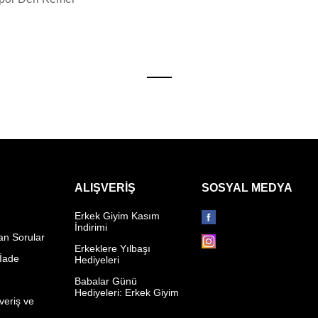
ALIŞVERIŞ
SOSYAL MEDYA
Erkek Giyim Kasım
İndirimi
an Sorular
Erkeklere Yılbaşı
 İade
Hediyeleri
p
Babalar Günü
Hediyeleri: Erkek Giyim
veriş ve