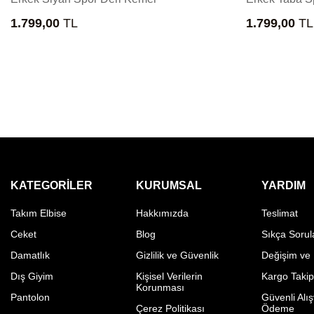
1.799,00
TL
1.799,00
TL
KATEGORILER
KURUMSAL
YARDIM
Takım Elbise
Hakkımızda
Teslimat
Ceket
Blog
Sıkça Sorul
Damatlık
Gizlilik ve Güvenlik
Değişim ve
Dış Giyim
Kişisel Verilerin
Kargo Taki
Korunması
Pantolon
Güvenli Alış
Çerez Politikası
Ödeme