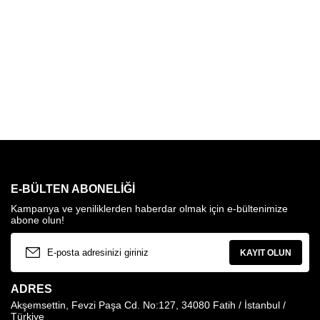
E-BÜLTEN ABONELIĞI
Kampanya ve yeniliklerden haberdar olmak için e-bültenimize
abone olun!
KAYIT OLUN
ADRES
Akşemsettin, Fevzi Paşa Cd. No:127, 34080 Fatih / İstanbul /
Türkiye