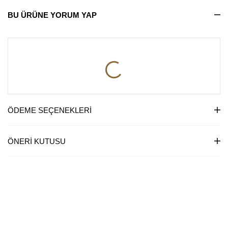
BU ÜRÜNE YORUM YAP
ÖDEME SEÇENEKLERI
ÖNERI KUTUSU