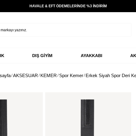
HAVALE & EFT ÖDEMELERİNDE %3 İNDİRİM
IK
DIŞ GİYİM
AYAKKABI
AK
sayfa
AKSESUAR
KEMER
Spor Kemer
Erkek Siyah Spor Deri K