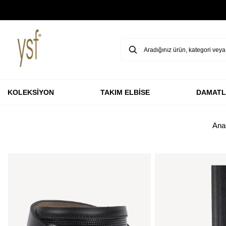
GARANTİ BBVA KARTLARINA ÖZEL VADESİZ 3 TAKSİT
KOLEKSİYON
TAKIM ELBİSE
DAMATL
Ana