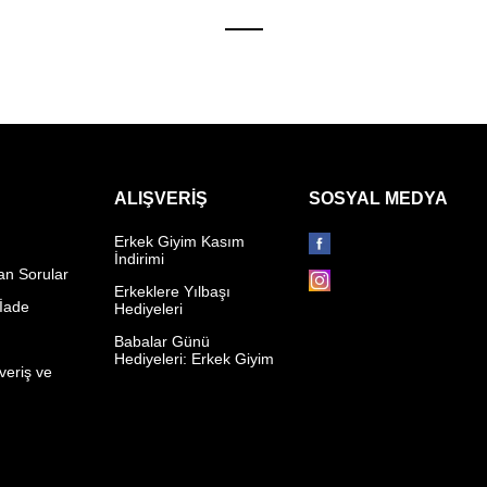
ALIŞVERIŞ
SOSYAL MEDYA
Erkek Giyim Kasım
İndirimi
an Sorular
Erkeklere Yılbaşı
 İade
Hediyeleri
p
Babalar Günü
Hediyeleri: Erkek Giyim
veriş ve