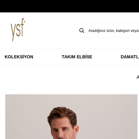
GARANTİ BBVA KARTLARINA ÖZEL VADESİZ 3 TAKSİT
KOLEKSİYON
TAKIM ELBİSE
DAMATL
A