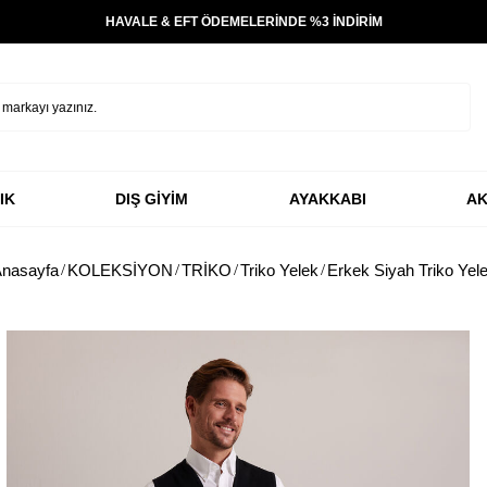
HAVALE & EFT ÖDEMELERİNDE %3 İNDİRİM
IK
DIŞ GİYİM
AYAKKABI
AK
nasayfa
KOLEKSİYON
TRİKO
Triko Yelek
Erkek Siyah Triko Yel