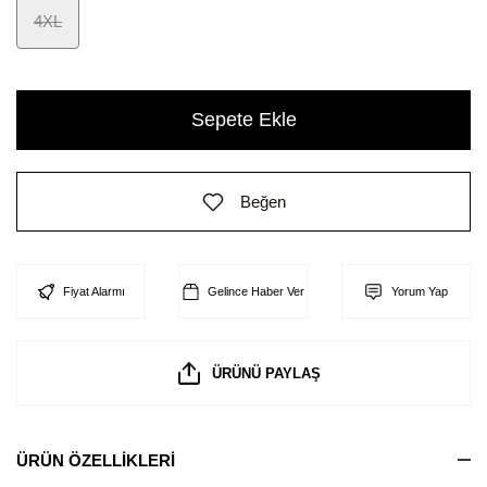
4XL
Sepete Ekle
Beğen
Fiyat Alarmı
Gelince Haber Ver
Yorum Yap
ÜRÜNÜ PAYLAŞ
ÜRÜN ÖZELLİKLERİ