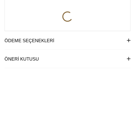
ÖDEME SEÇENEKLERI
ÖNERI KUTUSU