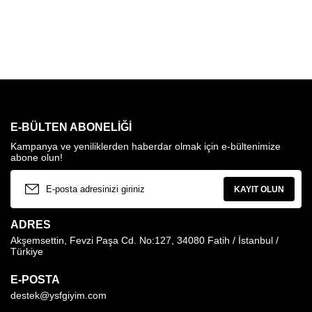
E-BÜLTEN ABONELIĞI
Kampanya ve yeniliklerden haberdar olmak için e-bültenimize
abone olun!
KAYIT OLUN
ADRES
Akşemsettin, Fevzi Paşa Cd. No:127, 34080 Fatih / İstanbul /
Türkiye
E-POSTA
destek@ysfgiyim.com