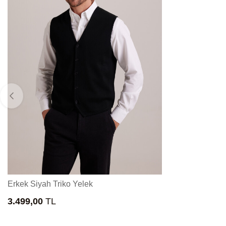
Erkek Siyah Triko Yelek
3.499,00
TL