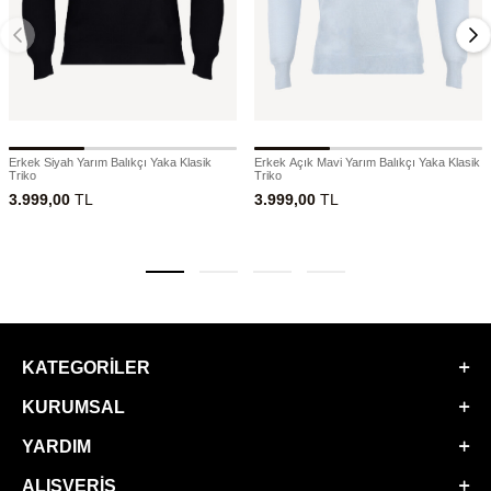
Erkek Siyah Yarım Balıkçı Yaka Klasik
Erkek Açık Mavi Yarım Balıkçı Yaka Klasik
Triko
Triko
3.999,00
TL
3.999,00
TL
KATEGORILER
KURUMSAL
YARDIM
ALIŞVERIŞ