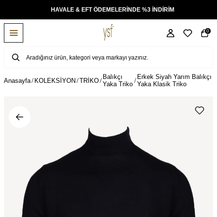
KSİT
HAVALE & EFT ÖDEMELERİNDE %3 İNDİRİM
0
Balıkçı
Erkek Siyah Yarım Balıkçı
Anasayfa
KOLEKSİYON
TRİKO
Yaka Triko
Yaka Klasik Triko