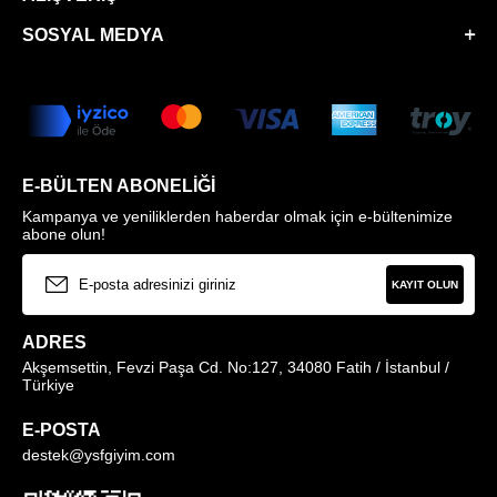
SOSYAL MEDYA
E-BÜLTEN ABONELIĞI
Kampanya ve yeniliklerden haberdar olmak için e-bültenimize
abone olun!
KAYIT OLUN
ADRES
Akşemsettin, Fevzi Paşa Cd. No:127, 34080 Fatih / İstanbul /
Türkiye
E-POSTA
destek@ysfgiyim.com