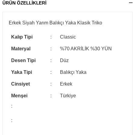
ÜRÜN ÖZELLİKLERİ
Erkek Siyah Yarım Balıkçı Yaka Klasik Triko
Kalıp Tipi
:
Classic
Materyal
:
%70 AKRİLİK %30 YÜN
Desen Tipi
:
Düz
Yaka Tipi
:
Balıkçı Yaka
Cinsiyet
:
Erkek
Menşei
:
Türkiye
:
: