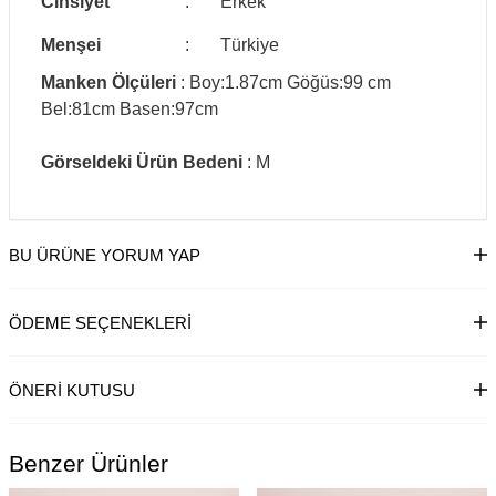
Cinsiyet
:
Erkek
Menşei
:
Türkiye
Manken Ölçüleri
: Boy:1.87cm Göğüs:99 cm
Bel:81cm Basen:97cm
Görseldeki Ürün Bedeni
: M
BU ÜRÜNE YORUM YAP
ÖDEME SEÇENEKLERI
ÖNERI KUTUSU
Benzer Ürünler