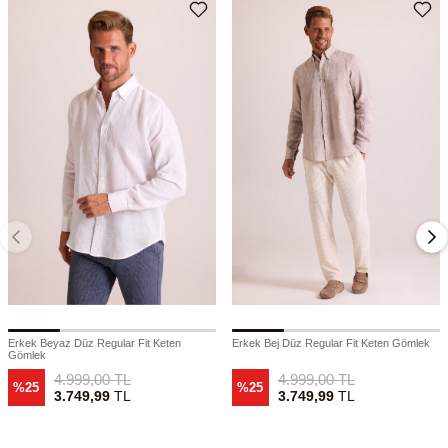
Erkek Beyaz Düz Regular Fit Keten
Erkek Bej Düz Regular Fit Keten Gömlek
Gömlek
4.999,00
TL
4.999,00
TL
%25
%25
3.749,99
TL
3.749,99
TL