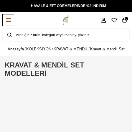
KSİT
HAVALE & EFT ÖDEMELERİNDE %3 İNDİRİM
0
Anasayfa
KOLEKSİYON
KRAVAT & MENDİL
Kravat & Mendil Set
KRAVAT & MENDİL SET
MODELLERİ