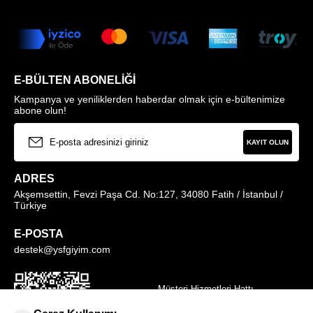
E-BÜLTEN ABONELIĞI
Kampanya ve yeniliklerden haberdar olmak için e-bültenimize
abone olun!
KAYIT OLUN
ADRES
Akşemsettin, Fevzi Paşa Cd. No:127, 34080 Fatih / İstanbul /
Türkiye
E-POSTA
destek@ysfgiyim.com
Müşteri Hizmetleri Hattı
0850 259 1373