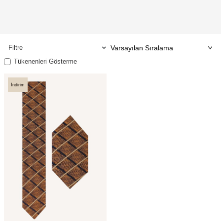
Filtre
Tükenenleri Gösterme
İndirim