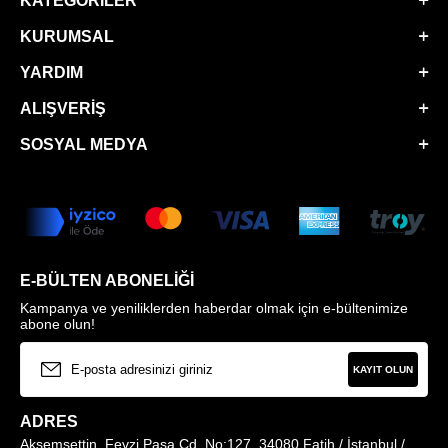
KATEGORILER
KURUMSAL
YARDIM
ALIŞVERIŞ
SOSYAL MEDYA
E-BÜLTEN ABONELIĞI
Kampanya ve yeniliklerden haberdar olmak için e-bültenimize
abone olun!
KAYIT OLUN
ADRES
Akşemsettin, Fevzi Paşa Cd. No:127, 34080 Fatih / İstanbul /