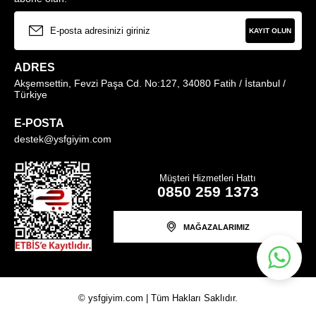
KAYIT OLUN
ADRES
Akşemsettin, Fevzi Paşa Cd. No:127, 34080 Fatih / İstanbul /
Türkiye
E-POSTA
destek@ysfgiyim.com
Müşteri Hizmetleri Hattı
0850 259 1373
MAĞAZALARIMIZ
© ysfgiyim.com | Tüm Hakları Saklıdır.