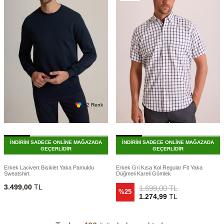
+2 Renk
İNDİRİM SADECE ONLİNE MAĞAZADA
İNDİRİM SADECE ONLİNE MAĞAZADA
GEÇERLİDİR
GEÇERLİDİR
Erkek Lacivert Bisiklet Yaka Pamuklu
Erkek Gri Kısa Kol Regular Fit Yaka
Sweatshirt
Düğmeli Kareli Gömlek
3.499,00
TL
1.699,00
TL
%25
1.274,99
TL