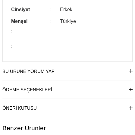
Cinsiyet
:
Erkek
Menşei
:
Türkiye
:
:
BU ÜRÜNE YORUM YAP
ÖDEME SEÇENEKLERI
ÖNERI KUTUSU
Benzer Ürünler