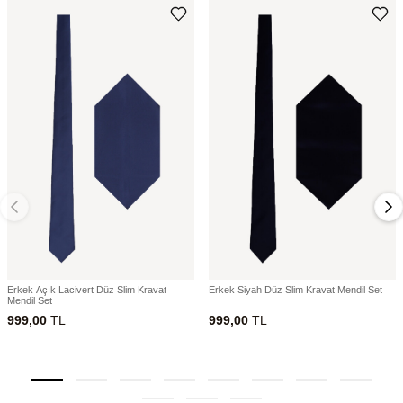
Erkek Açık Lacivert Düz Slim Kravat
Erkek Siyah Düz Slim Kravat Mendil Set
Mendil Set
999,00
TL
999,00
TL