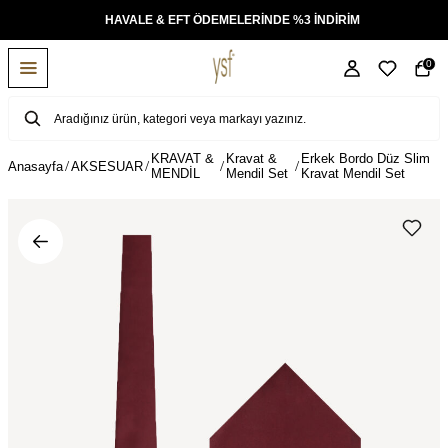
KSİT
HAVALE & EFT ÖDEMELERİNDE %3 İNDİRİM
0
KRAVAT &
Kravat &
Erkek Bordo Düz Slim
Anasayfa
AKSESUAR
MENDİL
Mendil Set
Kravat Mendil Set