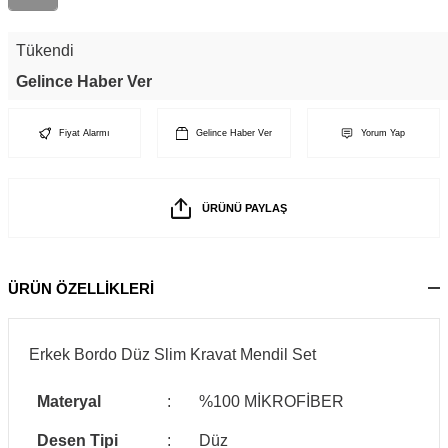
Tükendi
Gelince Haber Ver
Fiyat Alarmı
Gelince Haber Ver
Yorum Yap
ÜRÜNÜ PAYLAŞ
ÜRÜN ÖZELLİKLERİ
Erkek Bordo Düz Slim Kravat Mendil Set
Materyal
:
%100 MİKROFİBER
Desen Tipi
:
Düz