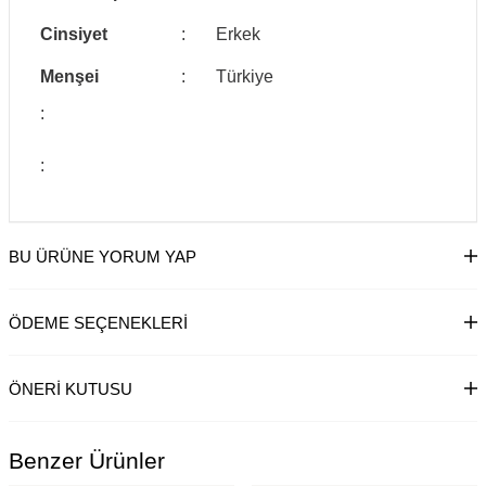
Cinsiyet
:
Erkek
Menşei
:
Türkiye
:
:
BU ÜRÜNE YORUM YAP
ÖDEME SEÇENEKLERI
ÖNERI KUTUSU
Benzer Ürünler