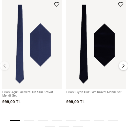
Erkek Açık Lacivert Düz Slim Kravat
Erkek Siyah Düz Slim Kravat Mendil Set
Mendil Set
999,00
TL
999,00
TL