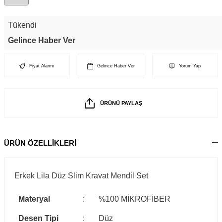
Tükendi
Gelince Haber Ver
Fiyat Alarmı
Gelince Haber Ver
Yorum Yap
ÜRÜNÜ PAYLAŞ
ÜRÜN ÖZELLİKLERİ
Erkek Lila Düz Slim Kravat Mendil Set
Materyal
:
%100 MİKROFİBER
Desen Tipi
:
Düz