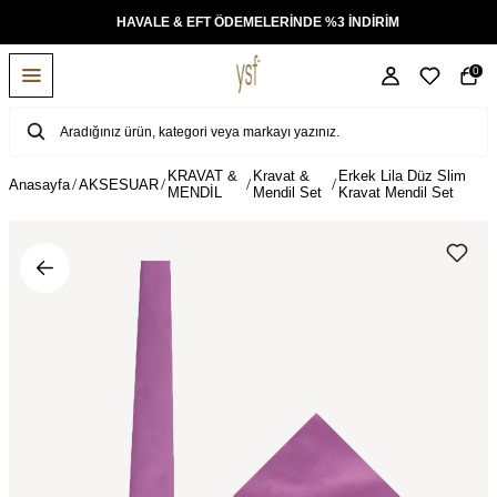
KSİT
HAVALE & EFT ÖDEMELERİNDE %3 İNDİRİM
0
KRAVAT &
Kravat &
Erkek Lila Düz Slim
Anasayfa
AKSESUAR
MENDİL
Mendil Set
Kravat Mendil Set