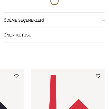
ÖDEME SEÇENEKLERI
ÖNERI KUTUSU