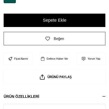
Sepete Ekle
Beğen
Fiyat Alarmı
Gelince Haber Ver
Yorum Yap
ÜRÜNÜ PAYLAŞ
ÜRÜN ÖZELLİKLERİ