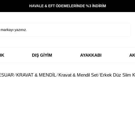
HAVALE & EFT ÖDEMELERİNDE %3 İNDİRİM
IK
DIŞ GİYİM
AYAKKABI
AK
ESUAR
KRAVAT & MENDİL
Kravat & Mendil Set
Erkek Düz Slim K