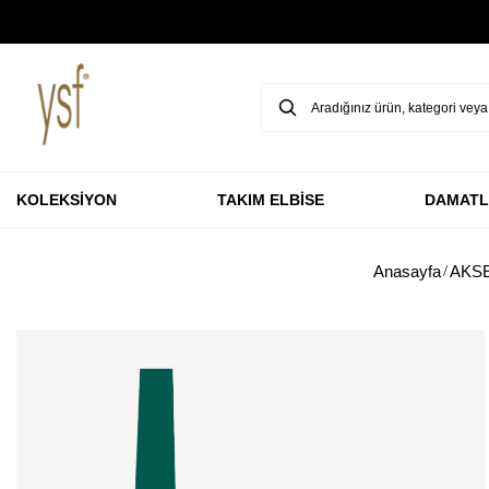
GARANTİ BBVA KARTLARINA ÖZEL VADESİZ 3 TAKSİT
KOLEKSİYON
TAKIM ELBİSE
DAMATL
Anasayfa
AKS