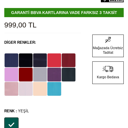
GARANTİ BBVA KARTLARINA VADE FARKSIZ 3 TAKSİT
999,00
TL
DIGER RENKLER:
Mağazada Ücretsiz
Tadilat
Kargo Bedava
RENK :
YEŞIL