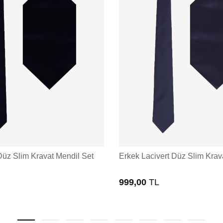
Düz Slim Kravat Mendil Set
Erkek Lacivert Düz Slim Krav
999,00
TL