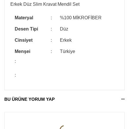
Erkek Düz Slim Kravat Mendil Set
Materyal
:
%100 MİKROFİBER
Desen Tipi
:
Düz
Cinsiyet
:
Erkek
Menşei
:
Türkiye
:
:
BU ÜRÜNE YORUM YAP