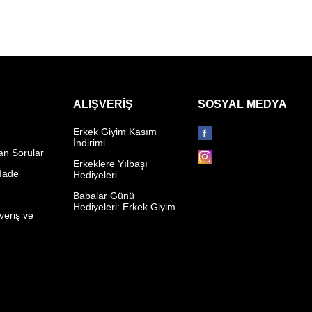
ALIŞVERIŞ
SOSYAL MEDYA
Erkek Giyim Kasım
İndirimi
an Sorular
Erkeklere Yılbaşı
 İade
Hediyeleri
p
Babalar Günü
Hediyeleri: Erkek Giyim
veriş ve