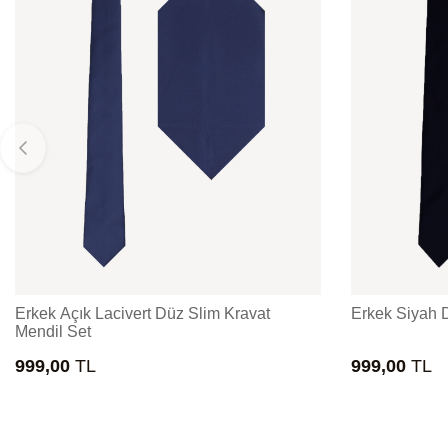
Erkek Açık Lacivert Düz Slim Kravat
Erkek Siyah 
Mendil Set
999,00
TL
999,00
TL