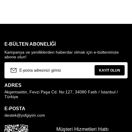
E-BÜLTEN ABONELIĞI
Kampanya ve yeniliklerden haberdar olmak için e-bültenimize
abone olun!
KAYIT OLUN
ADRES
Akşemsettin, Fevzi Paşa Cd. No:127, 34080 Fatih / İstanbul /
Türkiye
E-POSTA
destek@ysfgiyim.com
Müşteri Hizmetleri Hattı