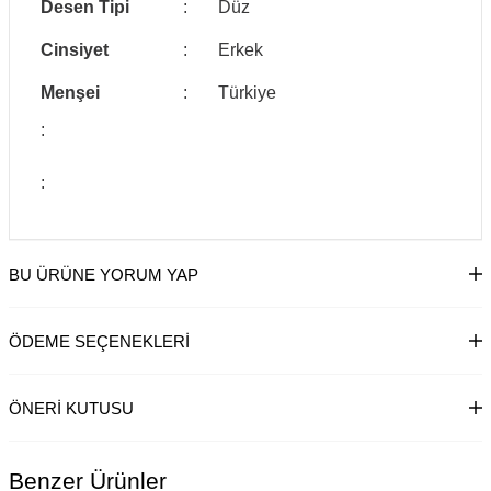
Desen Tipi
:
Düz
Cinsiyet
:
Erkek
Menşei
:
Türkiye
:
:
BU ÜRÜNE YORUM YAP
ÖDEME SEÇENEKLERI
ÖNERI KUTUSU
Benzer Ürünler