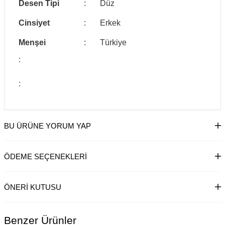
Desen Tipi
:
Düz
Cinsiyet
:
Erkek
Menşei
:
Türkiye
:
:
BU ÜRÜNE YORUM YAP
ÖDEME SEÇENEKLERI
ÖNERI KUTUSU
Benzer Ürünler